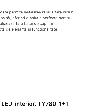
 care permite instalarea rapidă fără niciun
 mașină, oferind o soluție perfectă pentru
ealizează fără bătăi de cap, iar
otă de eleganță și funcționalitate
 LED, interior, TY780, 1+1