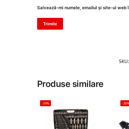
Salvează-mi numele, emailul și site-ul web 
SKU
Produse similare
-39%
-30