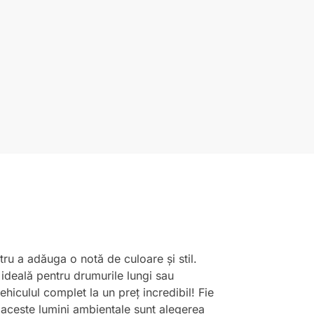
ru a adăuga o notă de culoare și stil.
 ideală pentru drumurile lungi sau
hiculul complet la un preț incredibil! Fie
, aceste lumini ambientale sunt alegerea