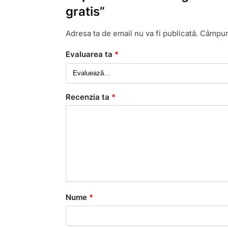
gratis”
Adresa ta de email nu va fi publicată.
Câmpuri
Evaluarea ta
*
Recenzia ta
*
Nume
*