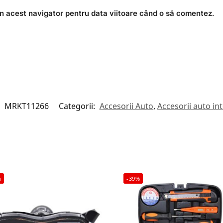
în acest navigator pentru data viitoare când o să comentez.
:
MRKT11266
Categorii:
Accesorii Auto
,
Accesorii auto int
%
-39%