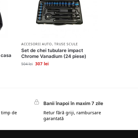
ACCESORII AUTO
,
TRUSE SCULE
Set de chei tubulare impact
 casa
Chrome Vanadium (24 piese)
307
lei
504
lei
Banii înapoi în maxim 7 zile
 timp de
Retur fără griji, rambursare
garantată