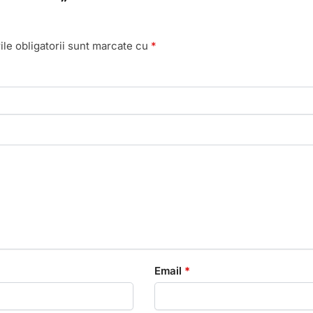
le obligatorii sunt marcate cu
*
Email
*