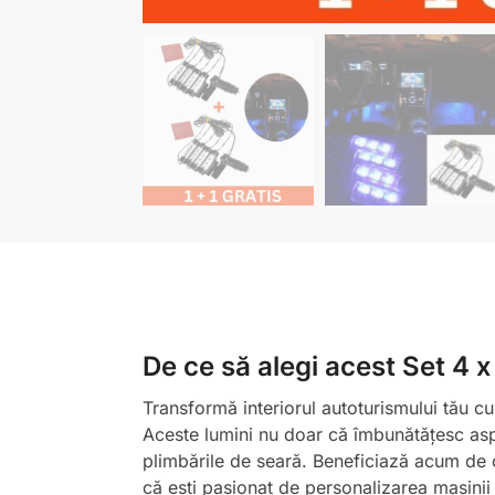
De ce să alegi acest Set 4 
Transformă interiorul autoturismului tău c
Aceste lumini nu doar că îmbunătățesc aspec
plimbările de seară. Beneficiază acum de of
că ești pasionat de personalizarea mașinii 