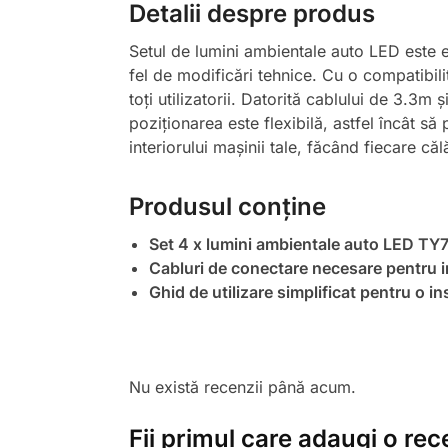
Detalii despre produs
Setul de lumini ambientale auto LED este ex
fel de modificări tehnice. Cu o compatibilit
toți utilizatorii. Datorită cablului de 3.3m
poziționarea este flexibilă, astfel încât să
interiorului mașinii tale, făcând fiecare că
Produsul conține
Set 4 x lumini ambientale auto LED TY
Cabluri de conectare necesare pentru i
Ghid de utilizare simplificat pentru o in
Nu există recenzii până acum.
Fii primul care adaugi o rec