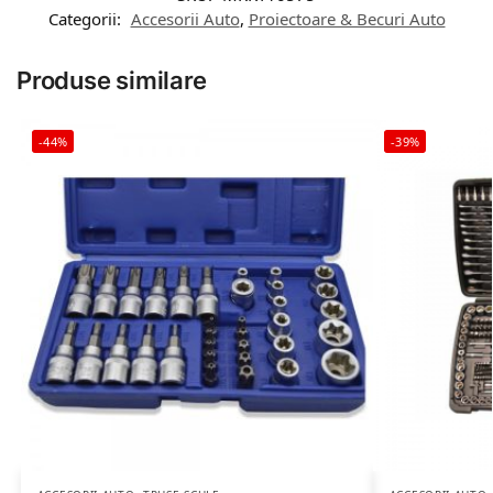
Categorii:
Accesorii Auto
,
Proiectoare & Becuri Auto
Produse similare
-44%
-39%