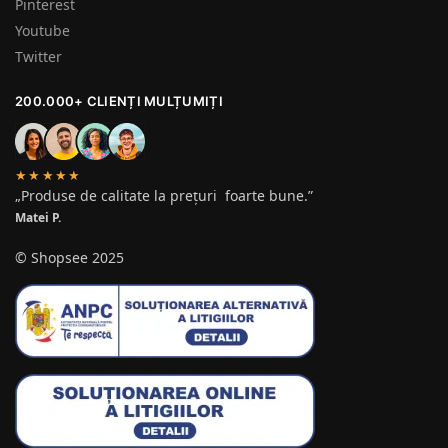
Pinterest
Youtube
Twitter
200.000+ CLIENȚI MULȚUMIȚI
★★★★★
„Produse de calitate la prețuri foarte bune.”
Matei P.
© Shopsee 2025