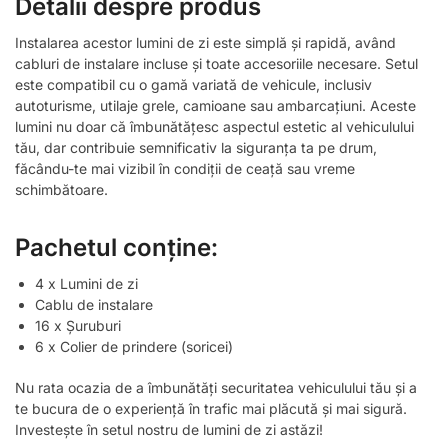
Detalii despre produs
Instalarea acestor lumini de zi este simplă și rapidă, având
cabluri de instalare incluse și toate accesoriile necesare. Setul
este compatibil cu o gamă variată de vehicule, inclusiv
autoturisme, utilaje grele, camioane sau ambarcațiuni. Aceste
lumini nu doar că îmbunătățesc aspectul estetic al vehiculului
tău, dar contribuie semnificativ la siguranța ta pe drum,
făcându-te mai vizibil în condiții de ceață sau vreme
schimbătoare.
Pachetul conține:
4 x Lumini de zi
Cablu de instalare
16 x Șuruburi
6 x Colier de prindere (soricei)
Nu rata ocazia de a îmbunătăți securitatea vehiculului tău și a
te bucura de o experiență în trafic mai plăcută și mai sigură.
Investește în setul nostru de lumini de zi astăzi!