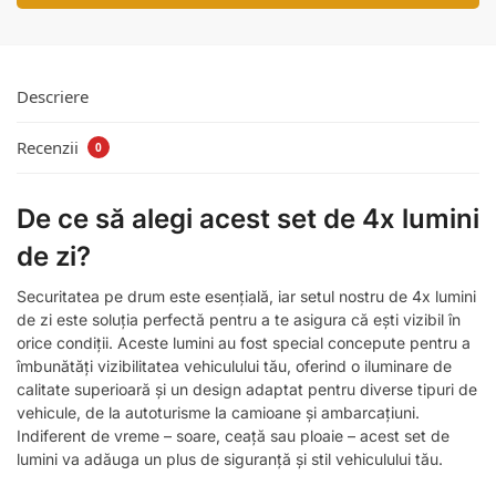
Descriere
Recenzii
0
De ce să alegi acest set de 4x lumini
de zi?
Securitatea pe drum este esențială, iar setul nostru de 4x lumini
de zi este soluția perfectă pentru a te asigura că ești vizibil în
orice condiții. Aceste lumini au fost special concepute pentru a
îmbunătăți vizibilitatea vehiculului tău, oferind o iluminare de
calitate superioară și un design adaptat pentru diverse tipuri de
vehicule, de la autoturisme la camioane și ambarcațiuni.
Indiferent de vreme – soare, ceață sau ploaie – acest set de
lumini va adăuga un plus de siguranță și stil vehiculului tău.