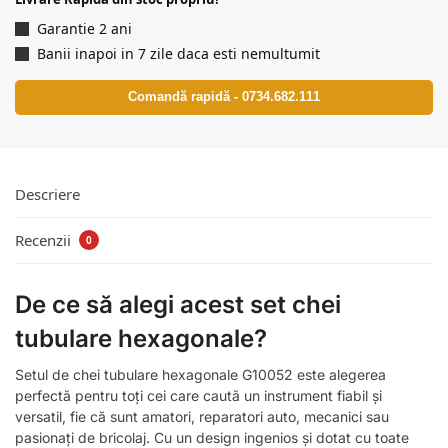
Garantie 2 ani
Banii inapoi in 7 zile daca esti nemultumit
Comandă rapidă - 0734.682.111
Descriere
Recenzii
0
De ce să alegi acest set chei
tubulare hexagonale?
Setul de chei tubulare hexagonale G10052 este alegerea
perfectă pentru toți cei care caută un instrument fiabil și
versatil, fie că sunt amatori, reparatori auto, mecanici sau
pasionați de bricolaj. Cu un design ingenios și dotat cu toate