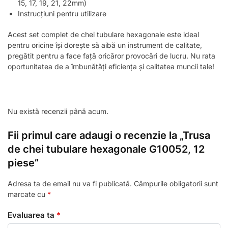
15, 17, 19, 21, 22mm)
Instrucțiuni pentru utilizare
Acest set complet de chei tubulare hexagonale este ideal
pentru oricine își dorește să aibă un instrument de calitate,
pregătit pentru a face față oricăror provocări de lucru. Nu rata
oportunitatea de a îmbunătăți eficiența și calitatea muncii tale!
Nu există recenzii până acum.
Fii primul care adaugi o recenzie la „Trusa
de chei tubulare hexagonale G10052, 12
piese”
Adresa ta de email nu va fi publicată.
Câmpurile obligatorii sunt
marcate cu
*
Evaluarea ta
*