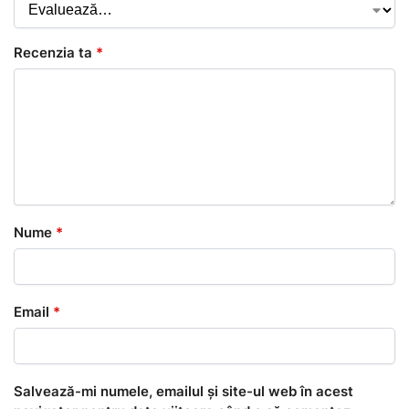
Recenzia ta
*
Nume
*
Email
*
Salvează-mi numele, emailul și site-ul web în acest