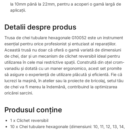
la 10mm până la 22mm, pentru a acoperi o gamă largă de
aplicații.
Detalii despre produs
Trusa de chei tubulare hexagonale G10052 este un instrument
esențial pentru orice profesionist și entuziast al reparațiilor.
Această trusă nu doar că oferă o gamă variată de dimensiuni
de chei, dar și un mecanism de clichet reversibil ideal pentru
utilizarea în cele mai restrictive spații. Construită din oțel crom-
vanadiu și dotată cu un maner ergonomico, acest set promite
să asigure o experiență de utilizare plăcută și eficientă. Fie că
lucrezi la mașină, în atelier sau la proiecte de bricolaj, setul tău
de chei va fi mereu la îndemână, contribuind la optimizarea
oricărei sarcini.
Produsul conține
1 x Clichet reversibil
10 x Chei tubulare hexagonale (dimensiuni: 10, 11, 12, 13, 14,