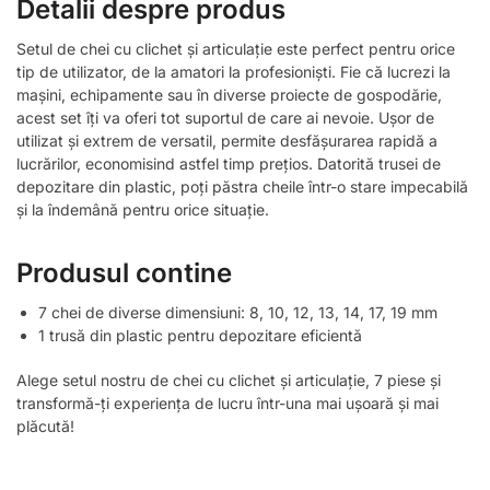
Detalii despre produs
Setul de chei cu clichet și articulație este perfect pentru orice
tip de utilizator, de la amatori la profesioniști. Fie că lucrezi la
mașini, echipamente sau în diverse proiecte de gospodărie,
acest set îți va oferi tot suportul de care ai nevoie. Ușor de
utilizat și extrem de versatil, permite desfășurarea rapidă a
lucrărilor, economisind astfel timp prețios. Datorită trusei de
depozitare din plastic, poți păstra cheile într-o stare impecabilă
și la îndemână pentru orice situație.
Produsul contine
7 chei de diverse dimensiuni: 8, 10, 12, 13, 14, 17, 19 mm
1 trusă din plastic pentru depozitare eficientă
Alege setul nostru de chei cu clichet și articulație, 7 piese și
transformă-ți experiența de lucru într-una mai ușoară și mai
plăcută!