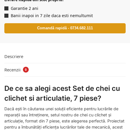
Garantie 2 ani
Banii inapoi in 7 zile daca esti nemultumit
Comandă rapidă - 0734.682.111
Descriere
Recenzii
0
De ce sa alegi acest Set de chei cu
clichet si articulatie, 7 piese?
Dacă ești în căutarea unei soluții eficiente pentru lucrările de
reparații sau întreținere, setul nostru de chei cu clichet și
articulație, format din 7 piese, este alegerea perfectă. Proiectat
pentru a îmbunătăți eficiența lucrărilor tale de mecanică, acest