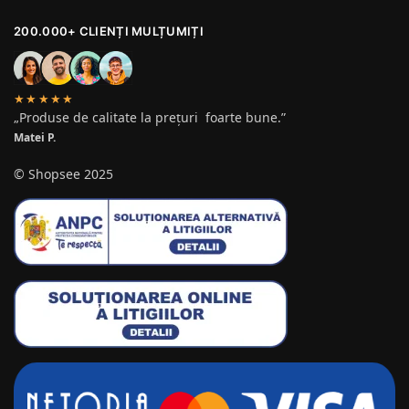
200.000+ CLIENȚI MULȚUMIȚI
★★★★★
„Produse de calitate la prețuri foarte bune.”
Matei P.
© Shopsee 2025