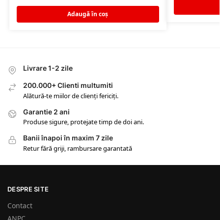
Adaugă în coș
Livrare 1-2 zile
200.000+ Clienti multumiti
Alătură-te miilor de clienți fericiți.
Garantie 2 ani
Produse sigure, protejate timp de doi ani.
Banii înapoi în maxim 7 zile
Retur fără griji, rambursare garantată
DESPRE SITE
Contact
ANPC