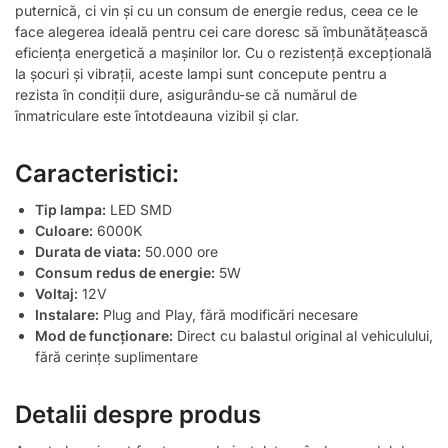
puternică, ci vin și cu un consum de energie redus, ceea ce le
face alegerea ideală pentru cei care doresc să îmbunătățească
eficiența energetică a mașinilor lor. Cu o rezistență excepțională
la șocuri și vibrații, aceste lampi sunt concepute pentru a
rezista în condiții dure, asigurându-se că numărul de
înmatriculare este întotdeauna vizibil și clar.
Caracteristici:
Tip lampa:
LED SMD
Culoare:
6000K
Durata de viata:
50.000 ore
Consum redus de energie:
5W
Voltaj:
12V
Instalare:
Plug and Play, fără modificări necesare
Mod de funcționare:
Direct cu balastul original al vehiculului,
fără cerințe suplimentare
Detalii despre produs