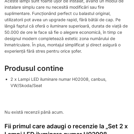
Aceste lampi sunt foarte ușor de instalat, având un modul de
instalare simplu care nu necesită modificări sau fire
suplimentare. Funcționând perfect cu balastul original,
utilizatorii pot avea un upgrade rapid, fără bătăi de cap. Pe
lângă faptul că oferă o iluminare superioară, durata de viață de
50.000 de ore le face să fie o alegere economică, în timp ce
designul modern completează estetic zona numărului de
înmatriculare. În plus, montajul simplificat și direct asigură o
experiență fără stres pentru orice șofer.
Produsul contine
2 x Lampi LED iluminare numar H02008, canbus,
VW/Skoda/Seat
Nu există recenzii până acum.
Fii primul care adaugi o recenzie la „Set 2 x