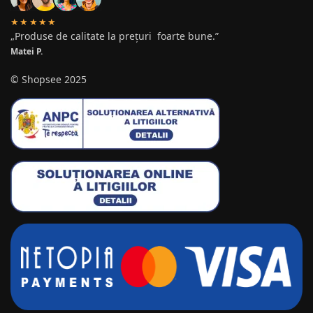
★★★★★
„Produse de calitate la prețuri foarte bune.”
Matei P.
© Shopsee 2025