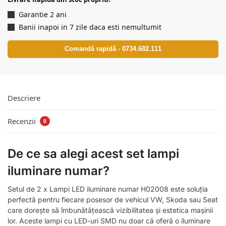
Garantie 2 ani
Banii inapoi in 7 zile daca esti nemultumit
Comandă rapidă - 0734.682.111
Descriere
Recenzii
0
De ce sa alegi acest set lampi
iluminare numar?
Setul de 2 x Lampi LED iluminare numar H02008 este soluția
perfectă pentru fiecare posesor de vehicul VW, Skoda sau Seat
care dorește să îmbunătățească vizibilitatea și estetica mașinii
lor. Aceste lampi cu LED-uri SMD nu doar că oferă o iluminare