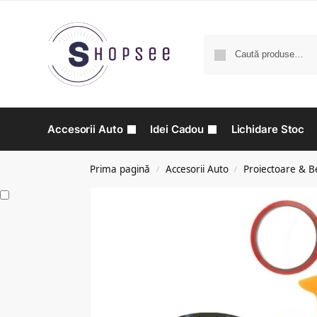
Accesorii Auto
Idei Cadou
Lichidare Stoc
Prima pagină
Accesorii Auto
Proiectoare & B
/
/