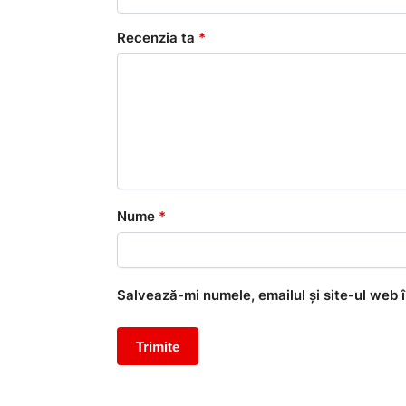
Recenzia ta
*
Nume
*
Salvează-mi numele, emailul și site-ul web 