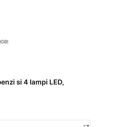
RGB!
enzi si 4 lampi LED,