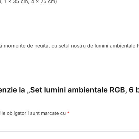
m, 1 x 35 cm, 4 x 75 cm)
ză momente de neuitat cu setul nostru de lumini ambientale 
enzie la „Set lumini ambientale RGB, 6 b
le obligatorii sunt marcate cu
*