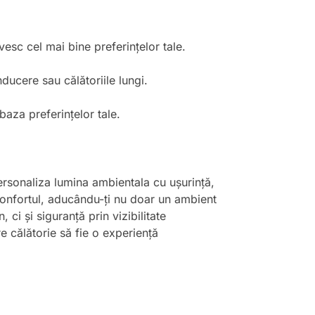
vesc cel mai bine preferințelor tale.
ducere sau călătoriile lungi.
 baza preferințelor tale.
ersonaliza lumina ambientala cu ușurință,
onfortul, aducându-ți nu doar un ambient
ci și siguranță prin vizibilitate
e călătorie să fie o experiență