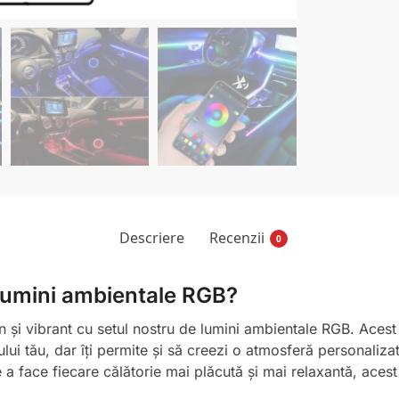
Descriere
Recenzii
0
 lumini ambientale RGB?
 și vibrant cu setul nostru de lumini ambientale RGB. Acest
lui tău, dar îți permite și să creezi o atmosferă personalizată
a face fiecare călătorie mai plăcută și mai relaxantă, acest s