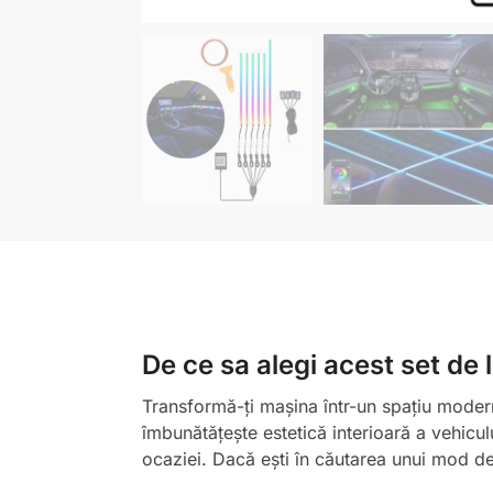
De ce sa alegi acest set de
Transformă-ți mașina într-un spațiu modern
îmbunătățește estetică interioară a vehiculu
ocaziei. Dacă ești în căutarea unui mod de 