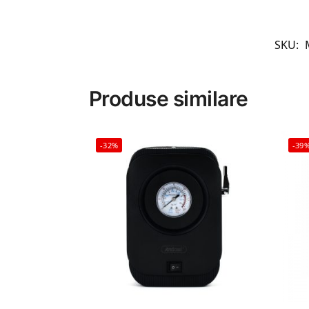
SKU:
Produse similare
-32%
-39