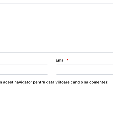
Email
*
în acest navigator pentru data viitoare când o să comentez.