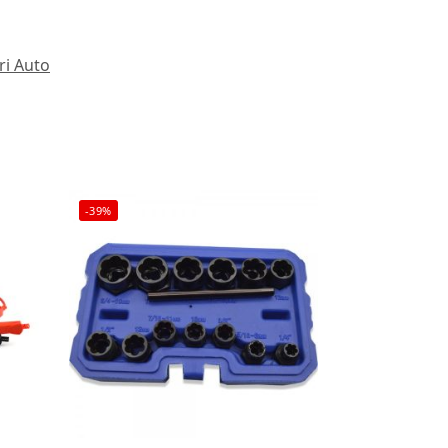
ri Auto
-39%