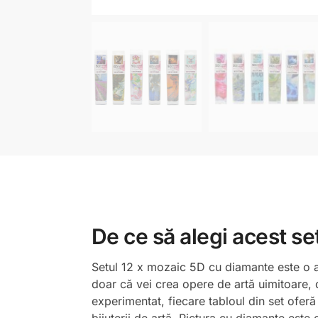
De ce să alegi acest s
Setul 12 x mozaic 5D cu diamante este o ale
doar că vei crea opere de artă uimitoare, da
experimentat, fiecare tabloul din set ofer