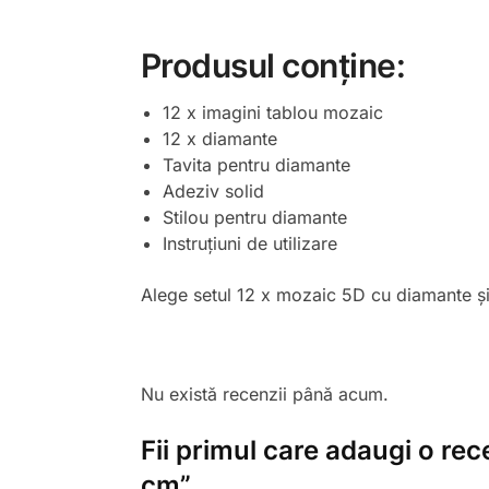
Produsul conține:
12 x imagini tablou mozaic
12 x diamante
Tavita pentru diamante
Adeziv solid
Stilou pentru diamante
Instruțiuni de utilizare
Alege setul 12 x mozaic 5D cu diamante și t
Nu există recenzii până acum.
Fii primul care adaugi o re
cm”