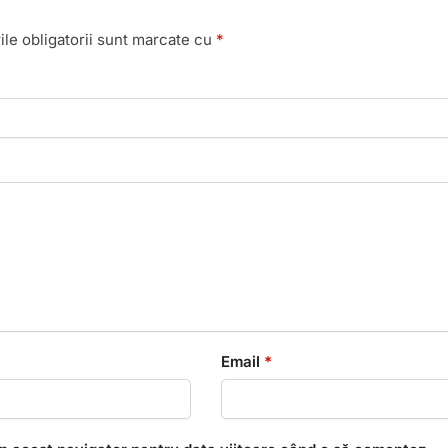
le obligatorii sunt marcate cu
*
Email
*