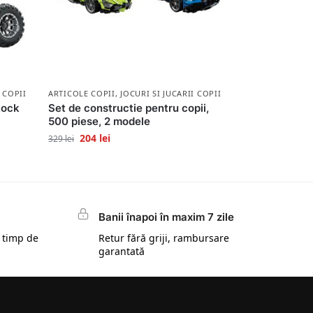
I COPII
ARTICOLE COPII
,
JOCURI SI JUCARII COPII
Rock
Set de constructie pentru copii,
500 piese, 2 modele
204
lei
329
lei
Banii înapoi în maxim 7 zile
 timp de
Retur fără griji, rambursare
garantată