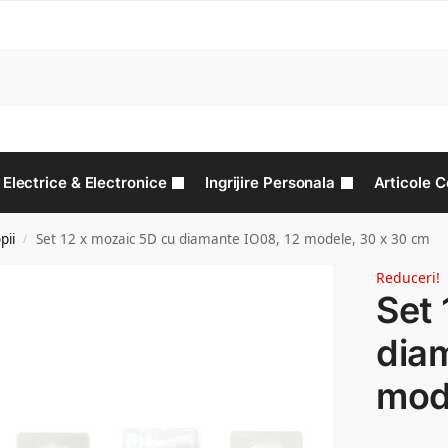
C
Electrice & Electronice
Ingrijire Personala
Articole C
pii
Set 12 x mozaic 5D cu diamante IO08, 12 modele, 30 x 30 cm
/
Reduceri!
Set 
diam
mod