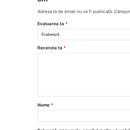
Adresa ta de email nu va fi publicată.
Câmpuri
Evaluarea ta
*
Recenzia ta
*
Nume
*