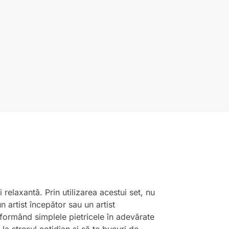
relaxantă. Prin utilizarea acestui set, nu
n artist începător sau un artist
sformând simplele pietricele în adevărate