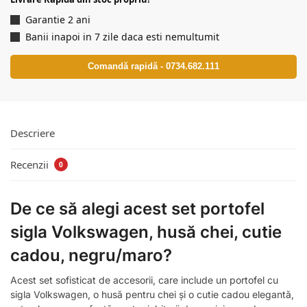
Garantie 2 ani
Banii inapoi in 7 zile daca esti nemultumit
Comandă rapidă - 0734.682.111
Descriere
Recenzii
0
De ce să alegi acest set portofel
sigla Volkswagen, husă chei, cutie
cadou, negru/maro?
Acest set sofisticat de accesorii, care include un portofel cu
sigla Volkswagen, o husă pentru chei și o cutie cadou elegantă,