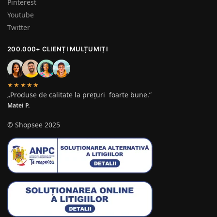
Pinterest
Youtube
Twitter
200.000+ CLIENȚI MULȚUMIȚI
★★★★★
„Produse de calitate la prețuri foarte bune.”
Matei P.
© Shopsee 2025