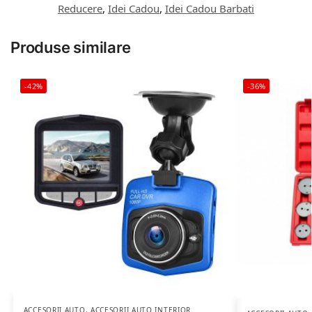
Reducere
,
Idei Cadou
,
Idei Cadou Barbati
Produse similare
-42%
-36%
ACCESORII AUTO
,
ACCESORII AUTO INTERIOR