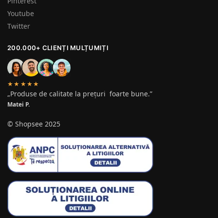
Pinterest
Youtube
Twitter
200.000+ CLIENȚI MULȚUMIȚI
★★★★★
„Produse de calitate la prețuri foarte bune.”
Matei P.
© Shopsee 2025