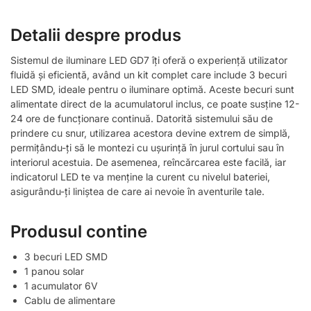
Detalii despre produs
Sistemul de iluminare LED GD7 îți oferă o experiență utilizator
fluidă și eficientă, având un kit complet care include 3 becuri
LED SMD, ideale pentru o iluminare optimă. Aceste becuri sunt
alimentate direct de la acumulatorul inclus, ce poate susține 12-
24 ore de funcționare continuă. Datorită sistemului său de
prindere cu snur, utilizarea acestora devine extrem de simplă,
permițându-ți să le montezi cu ușurință în jurul cortului sau în
interiorul acestuia. De asemenea, reîncărcarea este facilă, iar
indicatorul LED te va menține la curent cu nivelul bateriei,
asigurându-ți liniștea de care ai nevoie în aventurile tale.
Produsul contine
3 becuri LED SMD
1 panou solar
1 acumulator 6V
Cablu de alimentare