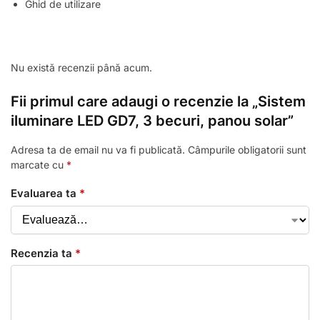
Ghid de utilizare
Nu există recenzii până acum.
Fii primul care adaugi o recenzie la „Sistem
iluminare LED GD7, 3 becuri, panou solar”
Adresa ta de email nu va fi publicată.
Câmpurile obligatorii sunt
marcate cu
*
Evaluarea ta
*
Recenzia ta
*