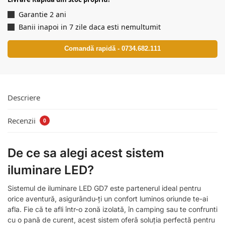
Garantie 2 ani
Banii inapoi in 7 zile daca esti nemultumit
Comandă rapidă - 0734.682.111
Descriere
Recenzii
0
De ce sa alegi acest sistem
iluminare LED?
Sistemul de iluminare LED GD7 este partenerul ideal pentru
orice aventură, asigurându-ți un confort luminos oriunde te-ai
afla. Fie că te afli într-o zonă izolată, în camping sau te confrunti
cu o pană de curent, acest sistem oferă soluția perfectă pentru