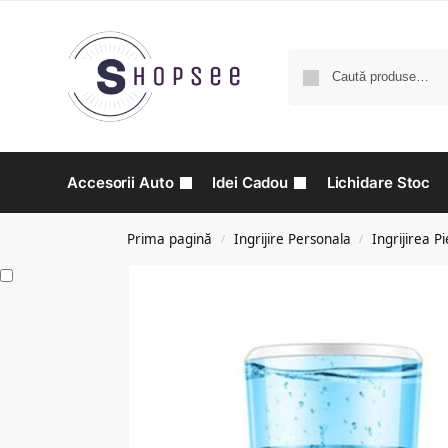
Accesorii Auto
Idei Cadou
Lichidare Stoc
Prima pagină
Ingrijire Personala
Ingrijirea Pie
/
/