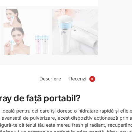
Descriere
Recenzii
0
ray de față portabil?
ideală pentru cei care își doresc o hidratare rapidă și eficie
e avansată de pulverizare, acest dispozitiv acționează prin 
igură-te că tenul tău este mereu fresh și radiant, recuperându