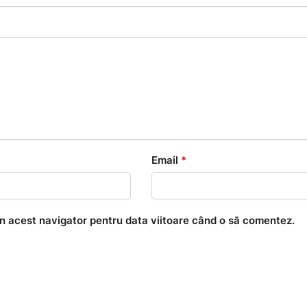
Email
*
în acest navigator pentru data viitoare când o să comentez.