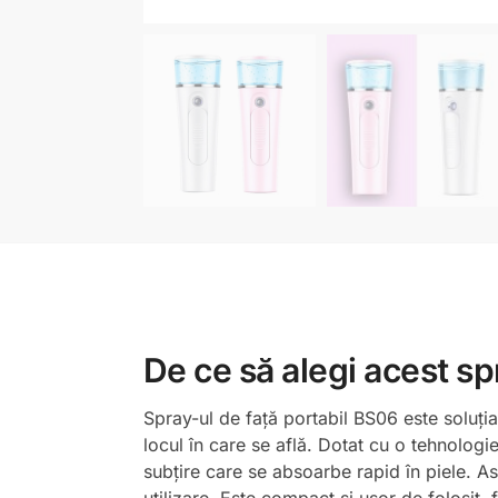
De ce să alegi acest sp
Spray-ul de față portabil BS06 este soluția 
locul în care se află. Dotat cu o tehnologi
subțire care se absoarbe rapid în piele. As