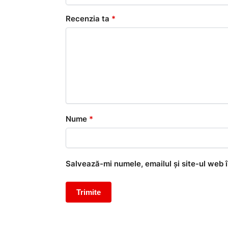
Recenzia ta
*
Nume
*
Salvează-mi numele, emailul și site-ul web 