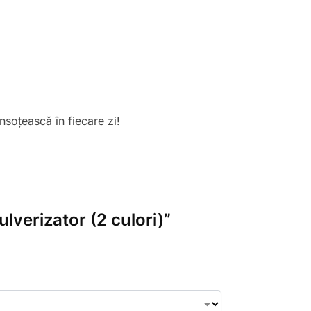
nsoțească în fiecare zi!
ulverizator (2 culori)”