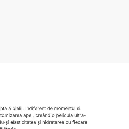
ntă a pielii, indiferent de momentul și
atomizarea apei, creând o peliculă ultra-
-și elasticitatea și hidratarea cu fiecare