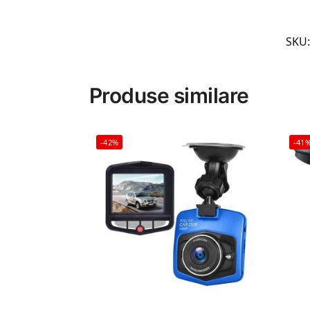
SKU
Produse similare
-42%
-41