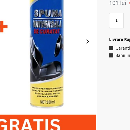
101
lei
Livrare Ra
Garanti
Banii i