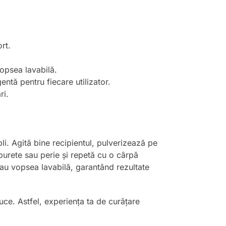
rt.
vopsea lavabilă.
entă pentru fiecare utilizator.
ri.
li. Agită bine recipientul, pulverizează pe
urete sau perie și repetă cu o cârpă
 sau vopsea lavabilă, garantând rezultate
uce. Astfel, experiența ta de curățare