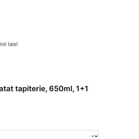
ii tale!
tat tapiterie, 650ml, 1+1