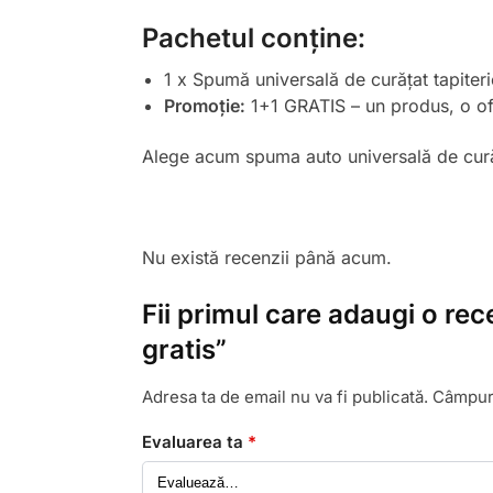
Pachetul conține:
1 x Spumă universală de curățat tapiter
Promoție:
1+1 GRATIS – un produs, o ofe
Alege acum spuma auto universală de curățat
Nu există recenzii până acum.
Fii primul care adaugi o re
gratis”
Adresa ta de email nu va fi publicată.
Câmpuri
Evaluarea ta
*