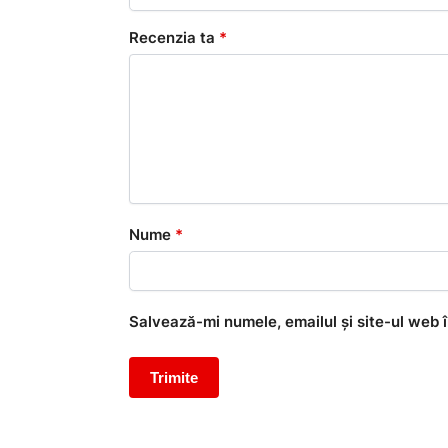
Recenzia ta
*
Nume
*
Salvează-mi numele, emailul și site-ul web 