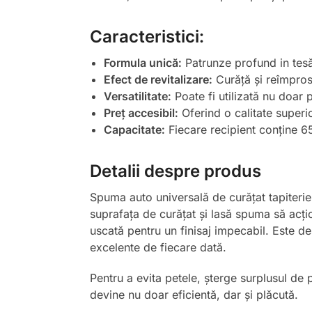
Caracteristici:
Formula unică:
Patrunze profund in tesăt
Efect de revitalizare:
Curăță și reîmpros
Versatilitate:
Poate fi utilizată nu doar 
Preț accesibil:
Oferind o calitate superio
Capacitate:
Fiecare recipient conține 65
Detalii despre produs
Spuma auto universală de curățat tapiterie 
suprafața de curățat și lasă spuma să acț
uscată pentru un finisaj impecabil. Este des
excelente de fiecare dată.
Pentru a evita petele, șterge surplusul de 
devine nu doar eficientă, dar și plăcută.