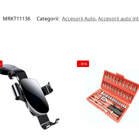
:
MRKT11136
Categorii:
Accesorii Auto
,
Accesorii auto int
%
-36%