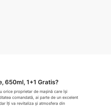
, 650ml, 1+1 Gratis?
u orice proprietar de mașină care își
ntitatea comandată, ai parte de un excelent
r îți va revitaliza și atmosfera din