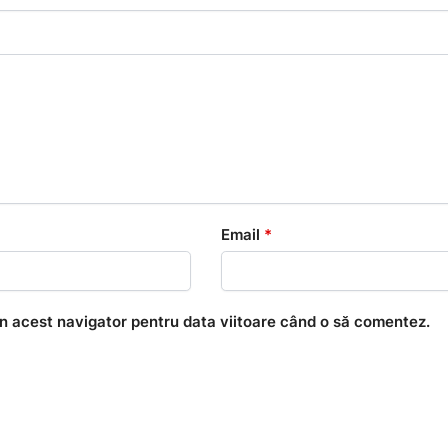
Email
*
în acest navigator pentru data viitoare când o să comentez.