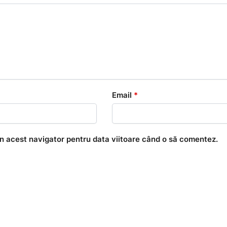
Email
*
în acest navigator pentru data viitoare când o să comentez.