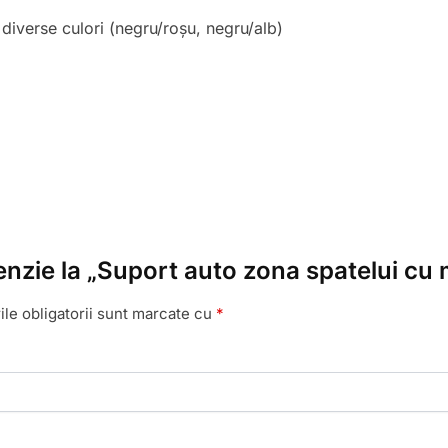
diverse culori (negru/roșu, negru/alb)
enzie la „Suport auto zona spatelui cu 
le obligatorii sunt marcate cu
*