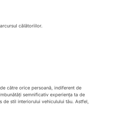
cursul călătoriilor.
t de către orice persoană, indiferent de
 îmbunătăți semnificativ experiența ta de
e stil interiorului vehiculului tău. Astfel,