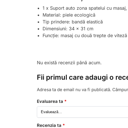
1 x Suport auto zona spatelui cu masaj, 
Material: piele ecologică
Tip prindere: bandă elastică
Dimensiuni: 34 x 31 cm
Funcție: masaj cu două trepte de viteză
Nu există recenzii până acum.
Fii primul care adaugi o rec
Adresa ta de email nu va fi publicată.
Câmpuri
Evaluarea ta
*
Recenzia ta
*