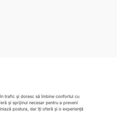
în trafic și doresc să îmbine confortul cu
eră și sprijinul necesar pentru a preveni
iniază postura, dar îți oferă și o experiență