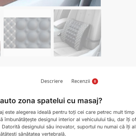
Descriere
Recenzii
0
 auto zona spatelui cu masaj?
 este alegerea ideală pentru toți cei care petrec mult timp 
îmbunătățește designul interior al vehiculului tău, dar îți of
. Datorită designului său inovator, suportul nu numai că îți al
ătățești sănătatea vertebrală.