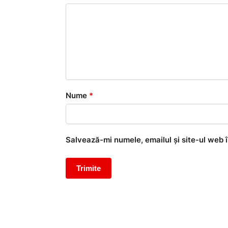
Nume
*
Salvează-mi numele, emailul și site-ul web 