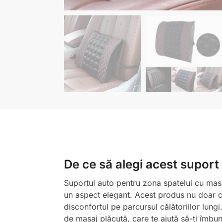
De ce să alegi acest suport
Suportul auto pentru zona spatelui cu masaj
un aspect elegant. Acest produs nu doar că 
disconfortul pe parcursul călătoriilor lungi
de masaj plăcută, care te ajută să-ți îmbun