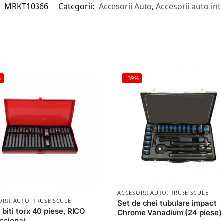
:
MRKT10366
Categorii:
Accesorii Auto
,
Accesorii auto int
%
-39%
ACCESORII AUTO
,
TRUSE SCULE
ORII AUTO
,
TRUSE SCULE
Set de chei tubulare impact
 biti torx 40 piese, RICO
Chrome Vanadium (24 piese
ssional