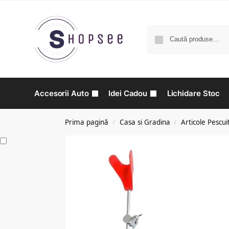
Accesorii Auto
Idei Cadou
Lichidare Stoc
Prima pagină
Casa si Gradina
Articole Pescui
/
/