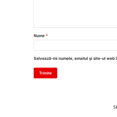
Nume
*
Salvează-mi numele, emailul și site-ul web 
S