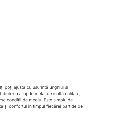
i poți ajusta cu ușurință unghiul și
 dintr-un aliaj de metal de înaltă calitate,
erse condiții de mediu. Este simplu de
 și confortul în timpul fiecărei partide de