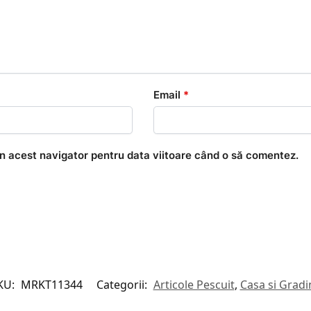
Email
*
în acest navigator pentru data viitoare când o să comentez.
KU:
MRKT11344
Categorii:
Articole Pescuit
,
Casa si Gradi