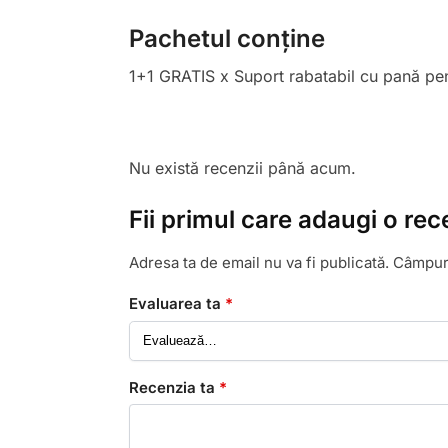
Pachetul conține
1+1 GRATIS x Suport rabatabil cu pană pe
Nu există recenzii până acum.
Fii primul care adaugi o rec
Adresa ta de email nu va fi publicată.
Câmpuri
Evaluarea ta
*
Recenzia ta
*