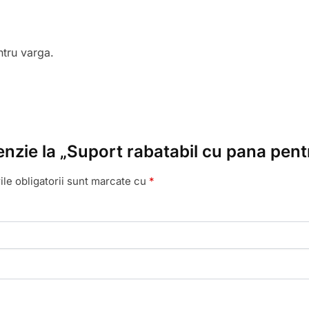
ntru varga.
enzie la „Suport rabatabil cu pana pent
le obligatorii sunt marcate cu
*