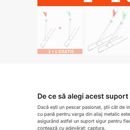
De ce să alegi acest suport
Dacă ești un pescar pasionat, știi cât de i
cu pană pentru varga din aliaj metalic este 
asigurând astfel un suport sigur pentru fie
contează cu adevărat: captura.