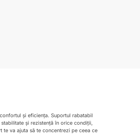
onfortul și eficiența. Suportul rabatabil
abilitate și rezistență în orice condiții,
rt te va ajuta să te concentrezi pe ceea ce