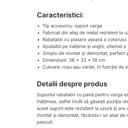
Caracteristici:
Tip accesoriu: suport varga
Fabricat din aliaj de metal rezistent la u
Rabatabil cu plasare ușoară a cotorului 
Ajustabil pe înălțime și unghi, oferind 
Simplu de montat și demontat, perfect 
Dimensiuni: 38 x 33 x 19 cm
Culoare: roșu sau verde, în funcție de s
Detalii despre produs
Suportul rabatabil cu pană pentru varga est
înălțimea, astfel încât să găsești poziția i
acest suport este rezistent la uzură și are
montat și demontat, făcându-l un aliat de n
pescuit.