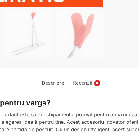
Descriere
Recenzii
0
 pentru varga?
mportant este să ai echipamentul potrivit pentru a maximiza c
alegerea ideală pentru tine. Acest accesoriu inovator oferă st
care partidă de pescuit. Cu un design inteligent, acest supo