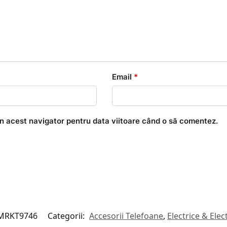
Email
*
în acest navigator pentru data viitoare când o să comentez.
MRKT9746
Categorii:
Accesorii Telefoane
,
Electrice & Elec