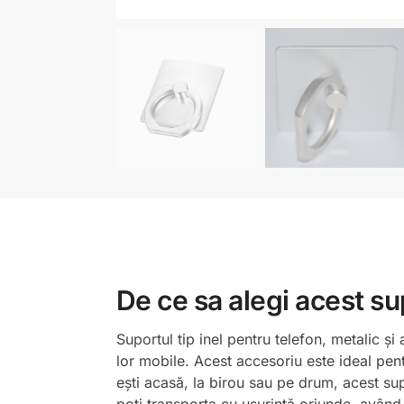
De ce sa alegi acest su
Suportul tip inel pentru telefon, metalic ș
lor mobile. Acest accesoriu este ideal pentr
ești acasă, la birou sau pe drum, acest supo