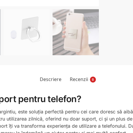
Descriere
Recenzii
0
port pentru telefon?
i argintiu, este soluția perfectă pentru cei care doresc să ai
u utilizarea zilnică, oferind nu doar suport, ci și un plus d
rt îți va transforma experiența de utilizare a telefonului. D