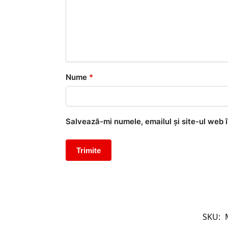
Nume
*
Salvează-mi numele, emailul și site-ul web 
SKU: