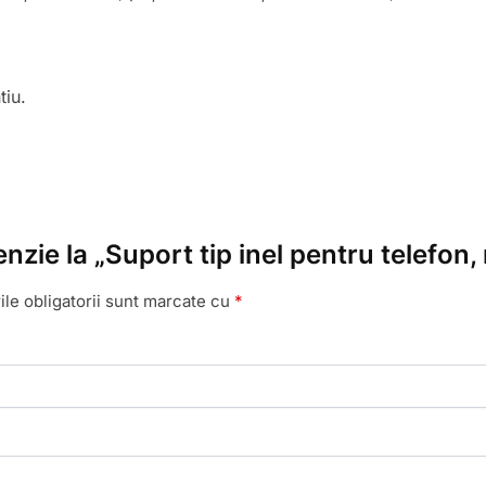
tiu.
nzie la „Suport tip inel pentru telefon, 
le obligatorii sunt marcate cu
*