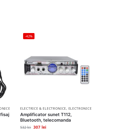
-42%
ONICE
ELECTRICE & ELECTRONICE
,
ELECTRONICE
fisaj
Amplificator sunet T112,
Bluetooth, telecomanda
307
lei
532
lei