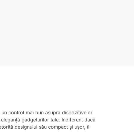
bă un control mai bun asupra dispozitivelor
e eleganță gadgeturilor tale. Indiferent dacă
atorită designului său compact și ușor, îl