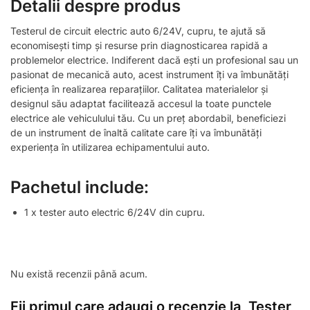
Detalii despre produs
Testerul de circuit electric auto 6/24V, cupru, te ajută să
economisești timp și resurse prin diagnosticarea rapidă a
problemelor electrice. Indiferent dacă ești un profesional sau un
pasionat de mecanică auto, acest instrument îți va îmbunătăți
eficiența în realizarea reparațiilor. Calitatea materialelor și
designul său adaptat facilitează accesul la toate punctele
electrice ale vehiculului tău. Cu un preț abordabil, beneficiezi
de un instrument de înaltă calitate care îți va îmbunătăți
experiența în utilizarea echipamentului auto.
Pachetul include:
1 x tester auto electric 6/24V din cupru.
Nu există recenzii până acum.
Fii primul care adaugi o recenzie la „Tester