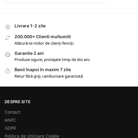
Livrare 1-2 zile
200.000+ Clienti multumiti
Alătură-te miilor de clienți fericiți.
Garantie 2 ani
Produse sigure, protejate timp de doi ani.
Banii înapoi în maxim 7 zile
Retur fără griji, rambursare garantată
DESPRE SITE
Contact
ANPC
GDPR
Politica de Utilizare Cookie