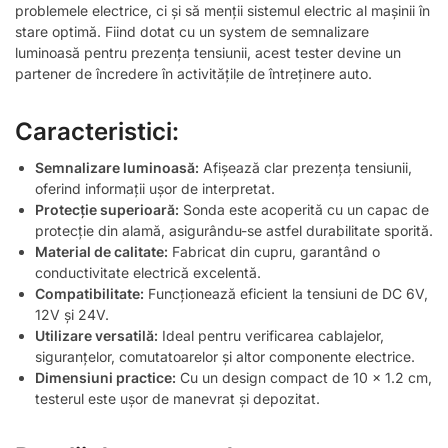
problemele electrice, ci și să menții sistemul electric al mașinii în
stare optimă. Fiind dotat cu un system de semnalizare
luminoasă pentru prezența tensiunii, acest tester devine un
partener de încredere în activitățile de întreținere auto.
Caracteristici:
Semnalizare luminoasă:
Afișează clar prezența tensiunii,
oferind informații ușor de interpretat.
Protecție superioară:
Sonda este acoperită cu un capac de
protecție din alamă, asigurându-se astfel durabilitate sporită.
Material de calitate:
Fabricat din cupru, garantând o
conductivitate electrică excelentă.
Compatibilitate:
Funcționează eficient la tensiuni de DC 6V,
12V și 24V.
Utilizare versatilă:
Ideal pentru verificarea cablajelor,
siguranțelor, comutatoarelor și altor componente electrice.
Dimensiuni practice:
Cu un design compact de 10 x 1.2 cm,
testerul este ușor de manevrat și depozitat.