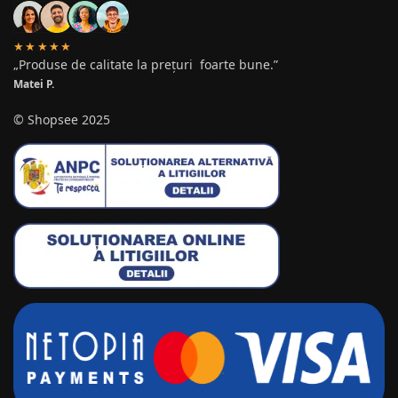
★★★★★
„Produse de calitate la prețuri foarte bune.”
Matei P.
© Shopsee 2025