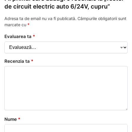
de circuit electric auto 6/24V, cupru”
Adresa ta de email nu va fi publicată.
Câmpurile obligatorii sunt
marcate cu
*
Evaluarea ta
*
Recenzia ta
*
Nume
*