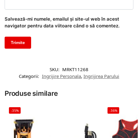
Salvează-mi numele, emailul și site-ul web în acest
navigator pentru data viitoare când o să comentez.
SKU:
MRKT11268
Categorii:
Ingrijire Personala
,
Ingrijirea Parului
Produse similare
-35%
-36%