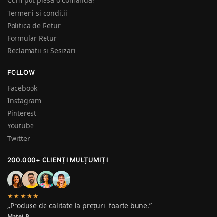
Cum pot plasa o comanda?
Termeni si conditii
Politica de Retur
Formular Retur
Reclamatii si Sesizari
FOLLOW
Facebook
Instagram
Pinterest
Youtube
Twitter
200.000+ CLIENȚI MULȚUMIȚI
★★★★★
„Produse de calitate la prețuri foarte bune.”
Matei P.