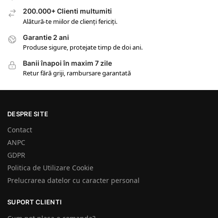
200.000+ Clienti multumiti
Alătură-te miilor de clienți fericiți.
Garantie 2 ani
Produse sigure, protejate timp de doi ani.
Banii înapoi în maxim 7 zile
Retur fără griji, rambursare garantată
DESPRE SITE
Contact
ANPC
GDPR
Politica de Utilizare Cookie
Prelucrarea datelor cu caracter personal
SUPORT CLIENTI