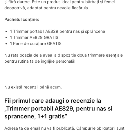
și fără durere. Este un produs ideal pentru bărbați și femei
deopotrivă, adaptat pentru nevoile fiecăruia.
Pachetul conține:
1 Trimmer portabil AE829 pentru nas și sprâncene
1 Trimmer AE829 GRATIS
1 Perie de curățare GRATIS
Nu rata ocazia de a avea la dispoziție două trimmere esențiale
pentru rutina ta de îngrijire personală!
Nu există recenzii până acum.
Fii primul care adaugi o recenzie la
„Trimmer portabil AE829, pentru nas si
sprancene, 1+1 gratis”
Adresa ta de email nu va fi publicată.
Câmpurile obligatorii sunt