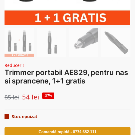
Reduceri!
Trimmer portabil AE829, pentru nas
si sprancene, 1+1 gratis
54
lei
85
lei
-37%
Stoc epuizat
Comandă rapidă - 0734.682.111