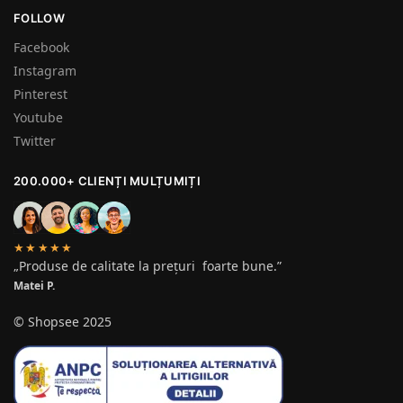
FOLLOW
Facebook
Instagram
Pinterest
Youtube
Twitter
200.000+ CLIENȚI MULȚUMIȚI
★★★★★
„Produse de calitate la prețuri foarte bune.”
Matei P.
© Shopsee 2025