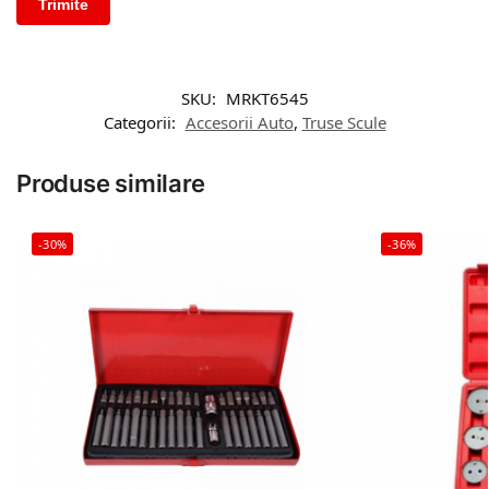
SKU:
MRKT6545
Categorii:
Accesorii Auto
,
Truse Scule
Produse similare
-30%
-36%