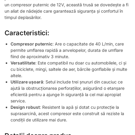
un compresor puternic de 12V, această trusă se dovedește a fi
un aliat de nădejde care garantează siguranța și confortul în
timpul deplasărilor.
Caracteristici:
Compresor puternic
: Are o capacitate de 40 L/min, care
permite umflarea rapidă a anvelopelor, durata de umflare
fiind de aproximativ 3 minute.
Versatilitate
: Este compatibil nu doar cu automobilele, ci și
cu biciclete, mingi, saltele de aer, bărcile gonflabile și multe
altele.
Utilizare ușoară
: Setul include trei șnururi din cauciuc ce
ajută la obstrucționarea perforațiilor, asigurând o etanșare
eficientă pentru a ajunge în siguranță la cel mai apropiat
service.
Design robust
: Resistent la apă și dotat cu protecție la
suprasarcină, acest compresor este construit să reziste la
condiții de utilizare mai dure.