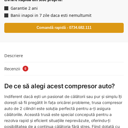
Garantie 2 ani
Banii inapoi in 7 zile daca esti nemultumit
Comandă rapidă - 0734.682.111
Descriere
Recenzii
0
De ce să alegi acest compresor auto?
Indiferent dacă ești un pasionat de călătorii sau pur și simplu îți
dorești să fii pregătit în fața oricărei probleme, trusa compresor
auto de 2 cilindri este soluția perfectă pentru a-ți asigura
călătoriile. Această trusă este special concepută pentru a
rezolva rapid și eficient situațiile neprevăzute, oferindu-ți
posibilitatea de a continua călătoria fără stres. Fiind dotată cu