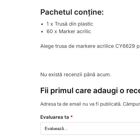
Pachetul conține:
1 x Trusă din plastic
60 x Marker acrilic
Alege trusa de markere acrilice CY6629 pent
Nu există recenzii până acum.
Fii primul care adaugi o rec
Adresa ta de email nu va fi publicată.
Câmpuri
Evaluarea ta
*