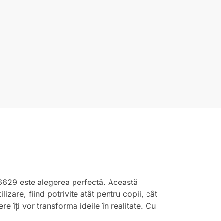
CY6629 este alegerea perfectă. Această
lizare, fiind potrivite atât pentru copii, cât
re îți vor transforma ideile în realitate. Cu