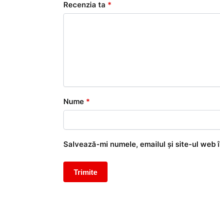
Recenzia ta
*
Nume
*
Salvează-mi numele, emailul și site-ul web 