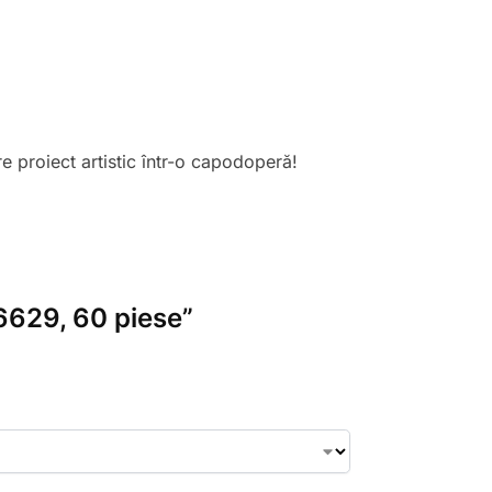
e proiect artistic într-o capodoperă!
Y6629, 60 piese”