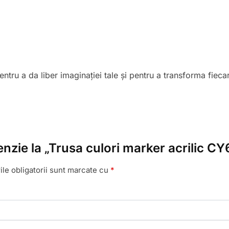
ru a da liber imaginației tale și pentru a transforma fiecar
enzie la „Trusa culori marker acrilic C
le obligatorii sunt marcate cu
*