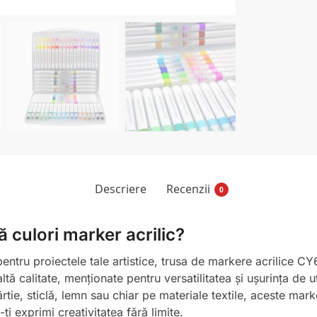
Descriere
Recenzii
0
 culori marker acrilic?
 pentru proiectele tale artistice, trusa de markere acrilice 
ă calitate, menționate pentru versatilitatea și ușurința de uti
ârtie, sticlă, lemn sau chiar pe materiale textile, aceste marke
i exprimi creativitatea fără limite.