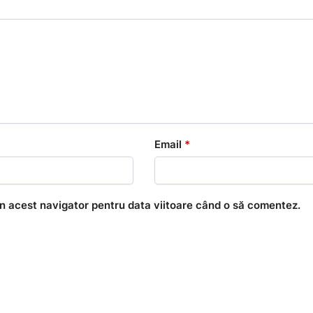
Email
*
în acest navigator pentru data viitoare când o să comentez.