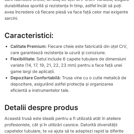
durabilitatea sporită și rezistența în timp, astfel încât să poți
avea încredere că fiecare piesă va face față celor mai exigente
sarcini.
Caracteristici:
Calitate Premium:
Fiecare cheie este fabricată din oțel CrV,
care garantează rezistența la uzură și coroziune.
Flexibilitate:
Setul include 6 capete tubulare de dimensiuni
variate (14, 17, 19, 21, 22, 23 mm) pentru a face față unei
game largi de aplicații.
Depozitare Confortabilă:
Trusa vine cu o cutie metalică de
depozitare, asigurând astfel protecția și organizarea
eficientă a instrumentelor tale.
Detalii despre produs
Această trusă este ideală pentru a fi utilizată atât în ateliere
profesioniste, cât și în utilizări casnice. Datorită diversității
capetelor tubulare, te va ajuta să te adaptezi rapid la diferite