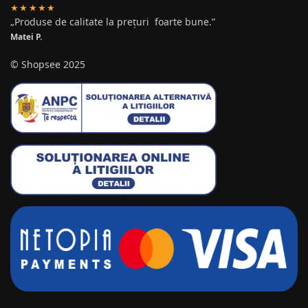
★★★★★
„Produse de calitate la prețuri foarte bune.”
Matei P.
© Shopsee 2025