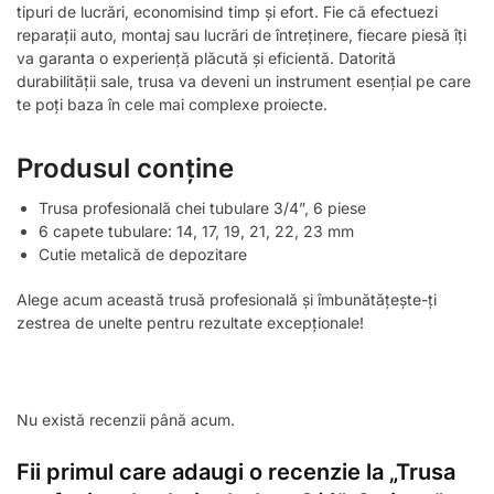
tipuri de lucrări, economisind timp și efort. Fie că efectuezi
reparații auto, montaj sau lucrări de întreținere, fiecare piesă îți
va garanta o experiență plăcută și eficientă. Datorită
durabilității sale, trusa va deveni un instrument esențial pe care
te poți baza în cele mai complexe proiecte.
Produsul conține
Trusa profesională chei tubulare 3/4”, 6 piese
6 capete tubulare: 14, 17, 19, 21, 22, 23 mm
Cutie metalică de depozitare
Alege acum această trusă profesională și îmbunătățește-ți
zestrea de unelte pentru rezultate excepționale!
Nu există recenzii până acum.
Fii primul care adaugi o recenzie la „Trusa