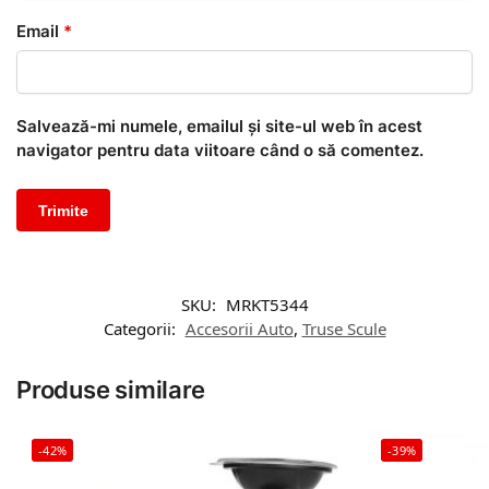
Email
*
Salvează-mi numele, emailul și site-ul web în acest
navigator pentru data viitoare când o să comentez.
SKU:
MRKT5344
Categorii:
Accesorii Auto
,
Truse Scule
Produse similare
-42%
-39%