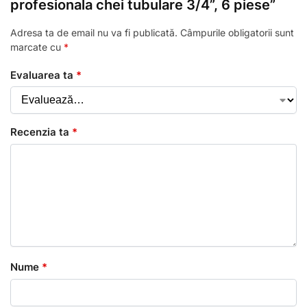
profesionala chei tubulare 3/4”, 6 piese”
Adresa ta de email nu va fi publicată.
Câmpurile obligatorii sunt
marcate cu
*
Evaluarea ta
*
Recenzia ta
*
Nume
*