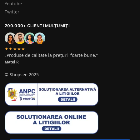
Youtube
Twitter
200.000+ CLIENȚI MULȚUMIȚI
★★★★★
„Produse de calitate la prețuri foarte bune.”
Matei P.
© Shopsee 2025