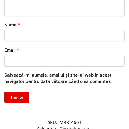
Nume
*
Email
*
Salvează-mi numele, emailul și site-ul web în acest
navigator pentru data viitoare când o să comentez.
SKU:
MRKT4604
Categorie:
Decoratiuni casa