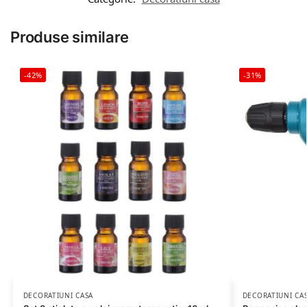
Produse similare
-42%
-31%
DECORATIUNI CASA
DECORATIUNI CA