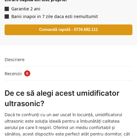
Garantie 2 ani
Banii inapoi in 7 zile daca esti nemultumit
Comandă rapidă - 0734.682.111
Descriere
Recenzii
0
De ce să alegi acest umidificator
ultrasonic?
Dacă te confrunți cu un aer uscat în locuință, umidificatorul
ultrasonic este soluția ideală pentru a îmbunătăți calitatea
aerului pe care îl respiri. Oferind un mediu confortabil și
sănătos, acest dispozitiv este perfect atât pentru dormitor, cât