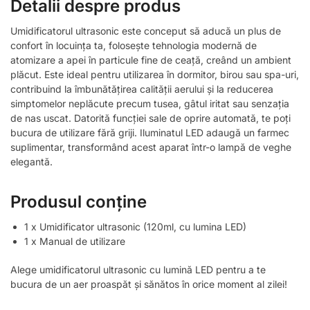
Detalii despre produs
Umidificatorul ultrasonic este conceput să aducă un plus de
confort în locuința ta, folosește tehnologia modernă de
atomizare a apei în particule fine de ceață, creând un ambient
plăcut. Este ideal pentru utilizarea în dormitor, birou sau spa-uri,
contribuind la îmbunătățirea calității aerului și la reducerea
simptomelor neplăcute precum tusea, gâtul iritat sau senzația
de nas uscat. Datorită funcției sale de oprire automată, te poți
bucura de utilizare fără griji. Iluminatul LED adaugă un farmec
suplimentar, transformând acest aparat într-o lampă de veghe
elegantă.
Produsul conține
1 x Umidificator ultrasonic (120ml, cu lumina LED)
1 x Manual de utilizare
Alege umidificatorul ultrasonic cu lumină LED pentru a te
bucura de un aer proaspăt și sănătos în orice moment al zilei!