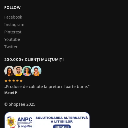
FOLLOW
Facebook
Instagram
Pinterest
Youtube
Twitter
200.000+ CLIENȚI MULȚUMIȚI
★★★★★
„Produse de calitate la prețuri foarte bune.”
Matei P.
© Shopsee 2025