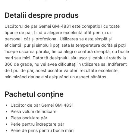
Detalii despre produs
Uscătorul de păr Gemei GM-4831 este compatibil cu toate
tipurile de păr, fiind o alegere excelentă atât pentru uz
personal, cât și profesional. Utilizarea sa este simplă și
eficientă: pur și simplu îl poți seta la temperatura dorită și poți
începe uscarea părului, fie că alegi o coafură dreaptă, cu bucle
mari sau mici. Datorită designului său ușor și cablului rotativ la
360 de grade, nu vei avea dificultăți în utilizarea sa. Indiferent
de tipul de păr, acest uscător va oferi rezultate excelente,
minimizând daunele și asigurând un aspect sănătos.
Pachetul conține
Uscător de păr Gemei GM-4831
Piesa volum de ridicare
Piesa ondulare păr
Perie pentru îndreptare păr
Perie de prins pentru bucle mari