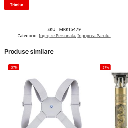
SKU:
MRKT5479
Categorii:
Ingrijire Personala
,
Ingrijirea Parului
Produse similare
-37%
-37%