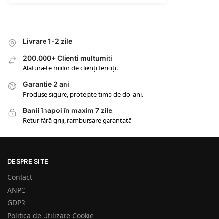
Livrare 1-2 zile
200.000+ Clienti multumiti
Alătură-te miilor de clienți fericiți.
Garantie 2 ani
Produse sigure, protejate timp de doi ani.
Banii înapoi în maxim 7 zile
Retur fără griji, rambursare garantată
DESPRE SITE
Contact
ANPC
GDPR
Politica de Utilizare Cookie