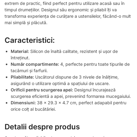
extrem de practic, fiind perfect pentru utilizare acasă sau în
timpul drumețiilor. Designul său ergonomic și pliabil îți va
transforma experiența de curățare a ustensilelor, făcând-o mult
mai simplă și plăcută.
Caracteristici:
Material:
Silicon de înaltă calitate, rezistent și ușor de
întreținut.
Număr compartimente:
4, perfecte pentru toate tipurile de
tacâmuri și farfurii.
Pliabilitate:
Uscătorul dispune de 3 nivele de înălțime,
asigurând o utilizare optimă a spațiului de uscare.
Orificii pentru scurgerea apei:
Designul încurajează
scurgerea eficientă a apei, prevenind formarea mucegaiului.
Dimensiuni:
38 x 29.3 x 4.7 cm, perfect adapabil pentru
orice colț al bucătăriei.
Detalii despre produs