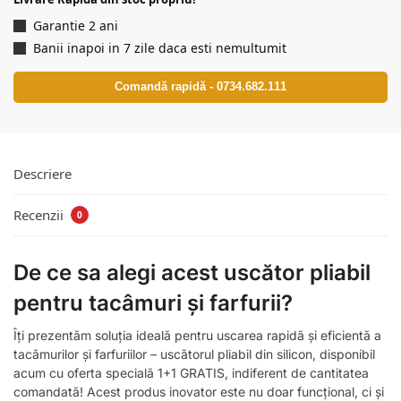
Garantie 2 ani
Banii inapoi in 7 zile daca esti nemultumit
Comandă rapidă - 0734.682.111
Descriere
Recenzii
0
De ce sa alegi acest uscător pliabil
pentru tacâmuri și farfurii?
Îți prezentăm soluția ideală pentru uscarea rapidă și eficientă a
tacâmurilor și farfuriilor – uscătorul pliabil din silicon, disponibil
acum cu oferta specială 1+1 GRATIS, indiferent de cantitatea
comandată! Acest produs inovator este nu doar funcțional, ci și