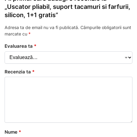
„Uscator pliabil, suport tacamuri si farfurii,
silicon, 1+1 gratis”
Adresa ta de email nu va fi publicată.
Câmpurile obligatorii sunt
marcate cu
*
Evaluarea ta
*
Recenzia ta
*
Nume
*