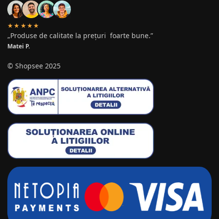
★★★★★
„Produse de calitate la prețuri foarte bune.”
Matei P.
© Shopsee 2025