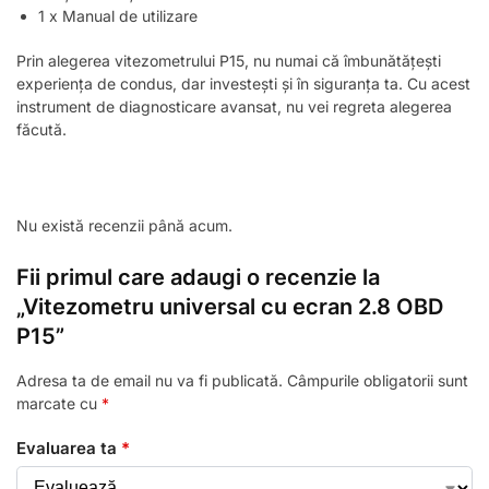
1 x Manual de utilizare
Prin alegerea vitezometrului P15, nu numai că îmbunătățești
experiența de condus, dar investești și în siguranța ta. Cu acest
instrument de diagnosticare avansat, nu vei regreta alegerea
făcută.
Nu există recenzii până acum.
Fii primul care adaugi o recenzie la
„Vitezometru universal cu ecran 2.8 OBD
P15”
Adresa ta de email nu va fi publicată.
Câmpurile obligatorii sunt
marcate cu
*
Evaluarea ta
*