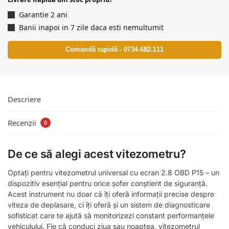
Garantie 2 ani
Banii inapoi in 7 zile daca esti nemultumit
Comandă rapidă - 0734.682.111
Descriere
Recenzii
0
De ce să alegi acest vitezometru?
Optați pentru vitezometrul universal cu ecran 2.8 OBD P15 – un
dispozitiv esențial pentru orice șofer conștient de siguranță.
Acest instrument nu doar că îți oferă informații precise despre
viteza de deplasare, ci îți oferă și un sistem de diagnosticare
sofisticat care te ajută să monitorizezi constant performanțele
vehiculului. Fie că conduci ziua sau noaptea, vitezometrul