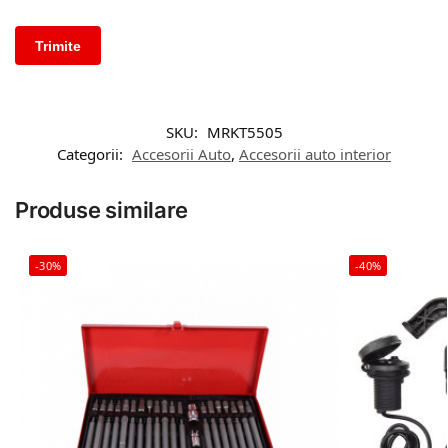
SKU:
MRKT5505
Categorii:
Accesorii Auto
,
Accesorii auto interior
Produse similare
-30%
-40%