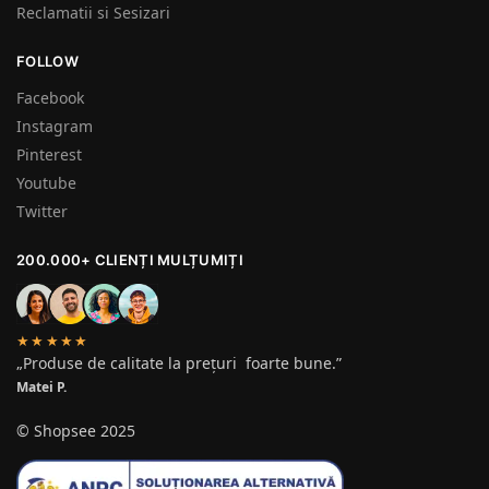
Reclamatii si Sesizari
FOLLOW
Facebook
Instagram
Pinterest
Youtube
Twitter
200.000+ CLIENȚI MULȚUMIȚI
★★★★★
„Produse de calitate la prețuri foarte bune.”
Matei P.
© Shopsee 2025