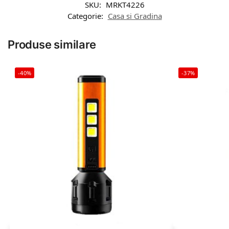
SKU:
MRKT4226
Categorie:
Casa si Gradina
Produse similare
-40%
-37%