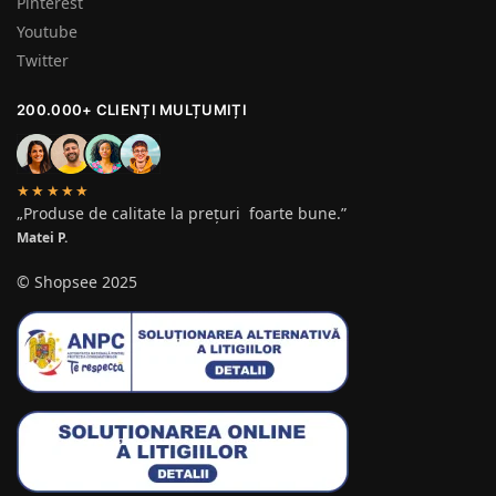
Pinterest
Youtube
Twitter
200.000+ CLIENȚI MULȚUMIȚI
★★★★★
„Produse de calitate la prețuri foarte bune.”
Matei P.
© Shopsee 2025