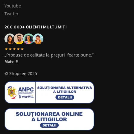
Youtube
Twitter
200.000+ CLIENȚI MULȚUMIȚI
★★★★★
„Produse de calitate la prețuri foarte bune.”
Matei P.
© Shopsee 2025