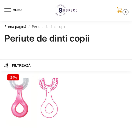
MENU
0
Prima pagină
Periute de dinti copii
/
Periute de dinti copii
FILTREAZĂ
-34%