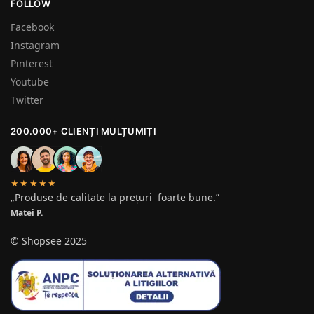
FOLLOW
Facebook
Instagram
Pinterest
Youtube
Twitter
200.000+ CLIENȚI MULȚUMIȚI
★★★★★
„Produse de calitate la prețuri foarte bune.”
Matei P.
© Shopsee 2025