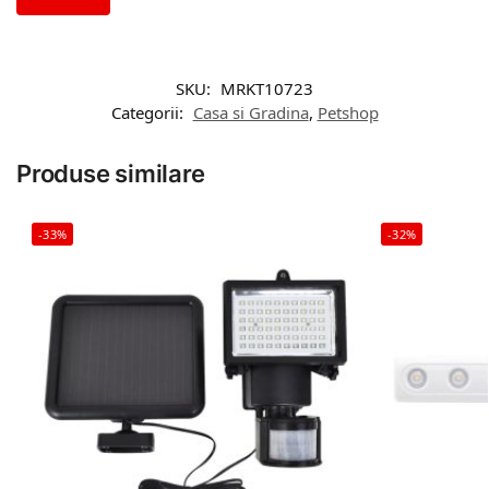
SKU:
MRKT10723
Categorii:
Casa si Gradina
,
Petshop
Produse similare
-33%
-32%