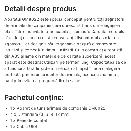
Detalii despre produs
Aparatul GM8022 este special conceput pentru toți deținătorii
de animale de companie care doresc să transforme îngrijirea
blănii într-o activitate practicabilă și comodă. Datorită motorului
său silențios, animalul tău nu va simți disconfortul asociat cu
zgomotul, iar designul său ergonomic asigură o manevrare
intuitivă și comodă în timpul utilizării. Cu o construcție robustă
din ABS și lame din materiale de calitate superioară, acest
aparat este destinat utilizării pe termen lung. Capacitatea sa de
a funcționa fără fir și de a fi reîncărcat rapid îl face o alegere
perfectă pentru orice iubitor de animale, economisind timp și
bani prin evitarea programărilor la salon.
Pachetul conține:
1 x Aparat de tuns animale de companie GM8022
4 x Distanțiere (3, 6, 9, 12 mm)
1 x Perie de curățat
1 x Cablu USB