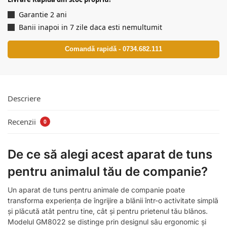
Garantie 2 ani
Banii inapoi in 7 zile daca esti nemultumit
Comandă rapidă - 0734.682.111
Descriere
Recenzii
0
De ce să alegi acest aparat de tuns
pentru animalul tău de companie?
Un aparat de tuns pentru animale de companie poate
transforma experiența de îngrijire a blănii într-o activitate simplă
și plăcută atât pentru tine, cât și pentru prietenul tău blănos.
Modelul GM8022 se distinge prin designul său ergonomic și