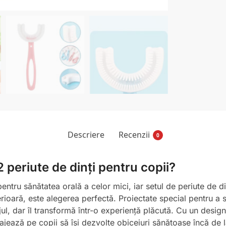
Descriere
Recenzii
0
2 periute de dinți pentru copii?
pentru sănătatea orală a celor mici, iar setul de periute de d
perioară, este alegerea perfectă. Proiectate special pentru a 
jul, dar îl transformă într-o experiență plăcută. Cu un desig
rajează pe copii să își dezvolte obiceiuri sănătoase încă de 