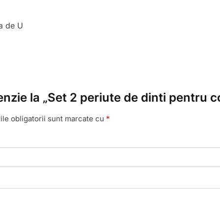
ma de U
nzie la „Set 2 periute de dinti pentru co
le obligatorii sunt marcate cu
*