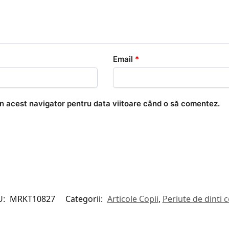
Email
*
în acest navigator pentru data viitoare când o să comentez.
U:
MRKT10827
Categorii:
Articole Copii
,
Periute de dinti c