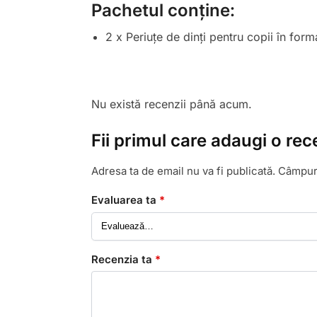
Pachetul conține:
2 x Periuțe de dinți pentru copii în for
Nu există recenzii până acum.
Fii primul care adaugi o rece
Adresa ta de email nu va fi publicată.
Câmpuri
Evaluarea ta
*
Recenzia ta
*