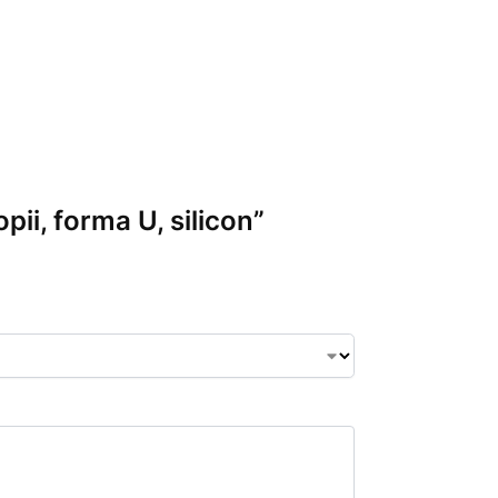
pii, forma U, silicon”