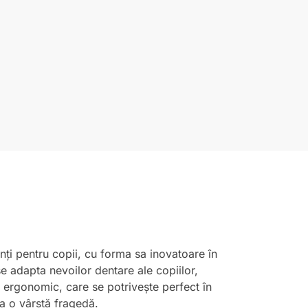
inți pentru copii, cu forma sa inovatoare în
se adapta nevoilor dentare ale copiilor,
n ergonomic, care se potrivește perfect în
la o vârstă fragedă.