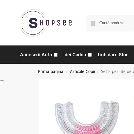
Accesorii Auto
Idei Cadou
Lichidare Stoc
Prima pagină
Articole Copii
Set 2 periute de d
/
/