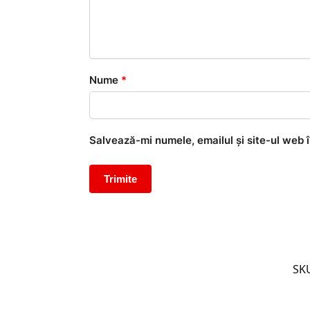
Nume
*
Salvează-mi numele, emailul și site-ul web 
SK