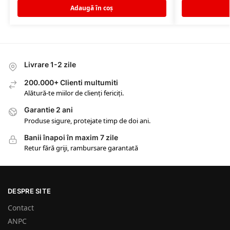
Adaugă în coș
Livrare 1-2 zile
200.000+ Clienti multumiti
Alătură-te miilor de clienți fericiți.
Garantie 2 ani
Produse sigure, protejate timp de doi ani.
Banii înapoi în maxim 7 zile
Retur fără griji, rambursare garantată
DESPRE SITE
Contact
ANPC