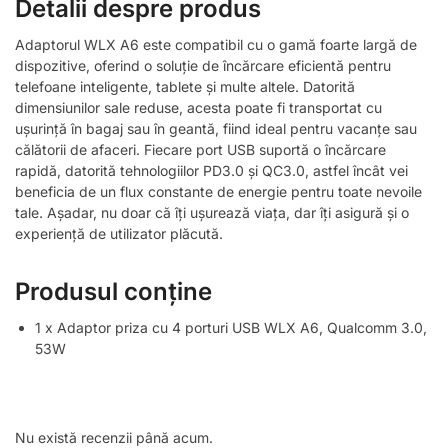
Detalii despre produs
Adaptorul WLX A6 este compatibil cu o gamă foarte largă de
dispozitive, oferind o soluție de încărcare eficientă pentru
telefoane inteligente, tablete și multe altele. Datorită
dimensiunilor sale reduse, acesta poate fi transportat cu
ușurință în bagaj sau în geantă, fiind ideal pentru vacanțe sau
călătorii de afaceri. Fiecare port USB suportă o încărcare
rapidă, datorită tehnologiilor PD3.0 și QC3.0, astfel încât vei
beneficia de un flux constante de energie pentru toate nevoile
tale. Așadar, nu doar că îți ușurează viața, dar îți asigură și o
experiență de utilizator plăcută.
Produsul conține
1 x Adaptor priza cu 4 porturi USB WLX A6, Qualcomm 3.0,
53W
Nu există recenzii până acum.