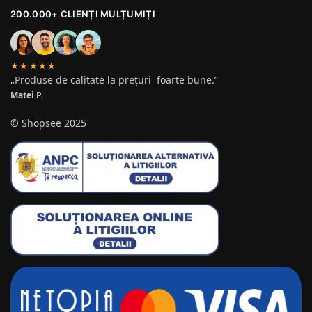
200.000+ CLIENȚI MULȚUMIȚI
★★★★★
„Produse de calitate la prețuri foarte bune.”
Matei P.
© Shopsee 2025