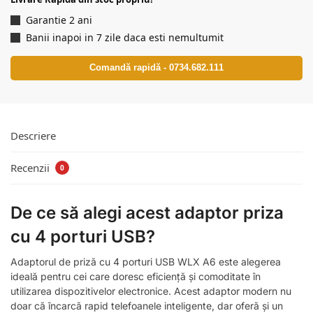
Garantie 2 ani
Banii inapoi in 7 zile daca esti nemultumit
Comandă rapidă - 0734.682.111
Descriere
Recenzii
0
De ce să alegi acest adaptor priza
cu 4 porturi USB?
Adaptorul de priză cu 4 porturi USB WLX A6 este alegerea
ideală pentru cei care doresc eficiență și comoditate în
utilizarea dispozitivelor electronice. Acest adaptor modern nu
doar că încarcă rapid telefoanele inteligente, dar oferă și un