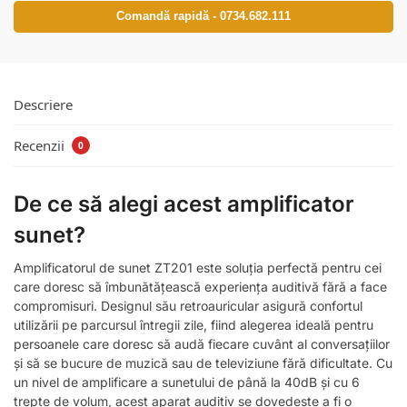
Comandă rapidă - 0734.682.111
Descriere
Recenzii
0
De ce să alegi acest amplificator
sunet?
Amplificatorul de sunet ZT201 este soluția perfectă pentru cei
care doresc să îmbunătățească experiența auditivă fără a face
compromisuri. Designul său retroauricular asigură confortul
utilizării pe parcursul întregii zile, fiind alegerea ideală pentru
persoanele care doresc să audă fiecare cuvânt al conversațiilor
și să se bucure de muzică sau de televiziune fără dificultate. Cu
un nivel de amplificare a sunetului de până la 40dB și cu 6
trepte de volum, acest aparat auditiv se dovedește a fi o