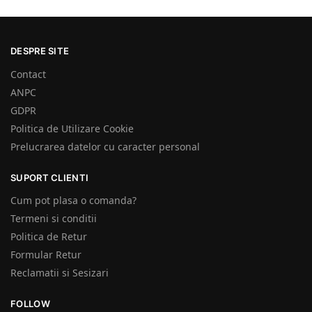
DESPRE SITE
Contact
ANPC
GDPR
Politica de Utilizare Cookie
Prelucrarea datelor cu caracter personal
SUPORT CLIENTI
Cum pot plasa o comanda?
Termeni si conditii
Politica de Retur
Formular Retur
Reclamatii si Sesizari
FOLLOW