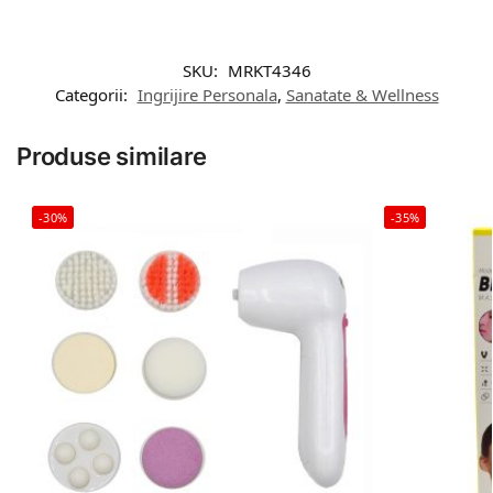
SKU:
MRKT4346
Categorii:
Ingrijire Personala
,
Sanatate & Wellness
Produse similare
-30%
-35%