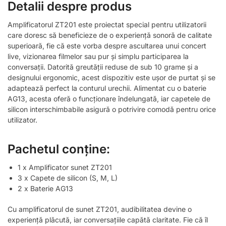
Detalii despre produs
Amplificatorul ZT201 este proiectat special pentru utilizatorii
care doresc să beneficieze de o experiență sonoră de calitate
superioară, fie că este vorba despre ascultarea unui concert
live, vizionarea filmelor sau pur și simplu participarea la
conversații. Datorită greutății reduse de sub 10 grame și a
designului ergonomic, acest dispozitiv este ușor de purtat și se
adaptează perfect la conturul urechii. Alimentat cu o baterie
AG13, acesta oferă o funcționare îndelungată, iar capetele de
silicon interschimbabile asigură o potrivire comodă pentru orice
utilizator.
Pachetul conține:
1 x Amplificator sunet ZT201
3 x Capete de silicon (S, M, L)
2 x Baterie AG13
Cu amplificatorul de sunet ZT201, audibilitatea devine o
experiență plăcută, iar conversațiile capătă claritate. Fie că îl