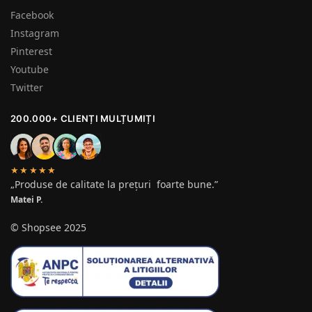
Facebook
Instagram
Pinterest
Youtube
Twitter
200.000+ CLIENȚI MULȚUMIȚI
★★★★★
„Produse de calitate la prețuri foarte bune.”
Matei P.
© Shopsee 2025