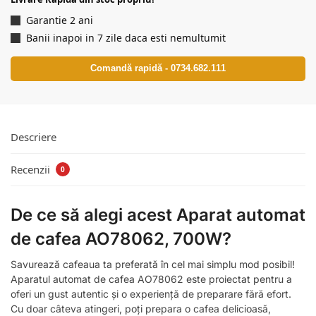
Garantie 2 ani
Banii inapoi in 7 zile daca esti nemultumit
Comandă rapidă - 0734.682.111
Descriere
Recenzii
0
De ce să alegi acest Aparat automat
de cafea AO78062, 700W?
Savurează cafeaua ta preferată în cel mai simplu mod posibil!
Aparatul automat de cafea AO78062 este proiectat pentru a
oferi un gust autentic și o experiență de preparare fără efort.
Cu doar câteva atingeri, poți prepara o cafea delicioasă,