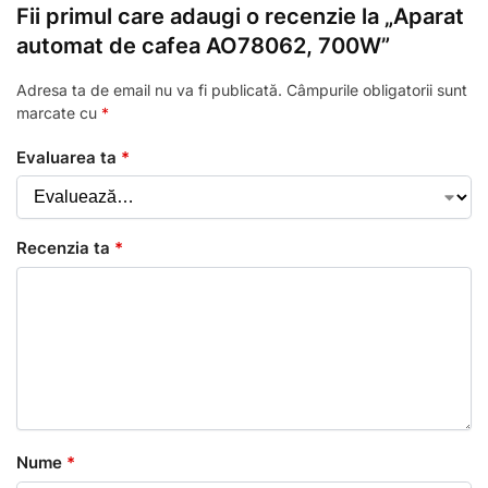
Fii primul care adaugi o recenzie la „Aparat
automat de cafea AO78062, 700W”
Adresa ta de email nu va fi publicată.
Câmpurile obligatorii sunt
marcate cu
*
Evaluarea ta
*
Recenzia ta
*
Nume
*