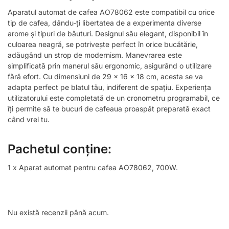
Aparatul automat de cafea AO78062 este compatibil cu orice
tip de cafea, dându-ți libertatea de a experimenta diverse
arome și tipuri de băuturi. Designul său elegant, disponibil în
culoarea neagră, se potrivește perfect în orice bucătărie,
adăugând un strop de modernism. Manevrarea este
simplificată prin manerul său ergonomic, asigurând o utilizare
fără efort. Cu dimensiuni de 29 x 16 x 18 cm, acesta se va
adapta perfect pe blatul tău, indiferent de spațiu. Experiența
utilizatorului este completată de un cronometru programabil, ce
îți permite să te bucuri de cafeaua proaspăt preparată exact
când vrei tu.
Pachetul conține:
1 x Aparat automat pentru cafea AO78062, 700W.
Nu există recenzii până acum.