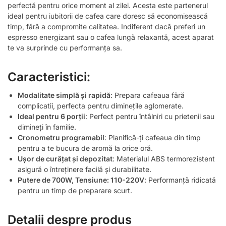
perfectă pentru orice moment al zilei. Acesta este partenerul
ideal pentru iubitorii de cafea care doresc să economisească
timp, fără a compromite calitatea. Indiferent dacă preferi un
espresso energizant sau o cafea lungă relaxantă, acest aparat
te va surprinde cu performanța sa.
Caracteristici:
Modalitate simplă și rapidă
: Prepara cafeaua fără
complicatii, perfecta pentru diminețile aglomerate.
Ideal pentru 6 porții
: Perfect pentru întâlniri cu prietenii sau
dimineți în familie.
Cronometru programabil
: Planifică-ți cafeaua din timp
pentru a te bucura de aromă la orice oră.
Ușor de curățat și depozitat
: Materialul ABS termorezistent
asigură o întreținere facilă și durabilitate.
Putere de 700W, Tensiune: 110-220V
: Performanță ridicată
pentru un timp de preparare scurt.
Detalii despre produs