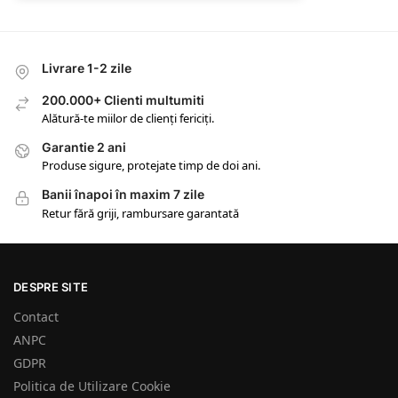
Livrare 1-2 zile
200.000+ Clienti multumiti
Alătură-te miilor de clienți fericiți.
Garantie 2 ani
Produse sigure, protejate timp de doi ani.
Banii înapoi în maxim 7 zile
Retur fără griji, rambursare garantată
DESPRE SITE
Contact
ANPC
GDPR
Politica de Utilizare Cookie