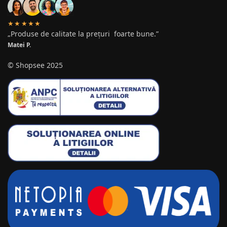
★★★★★
„Produse de calitate la prețuri foarte bune.”
Matei P.
© Shopsee 2025