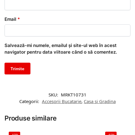
Email
*
Salvează-mi numele, emailul și site-ul web în acest
navigator pentru data viitoare când o să comentez.
SKU:
MRKT10731
Categorii:
Accesorii Bucatarie
,
Casa si Gradina
Produse similare
-40%
-40%