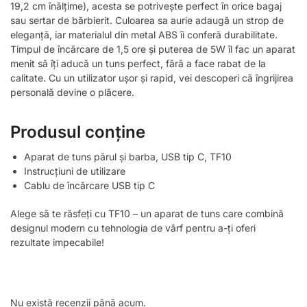
19,2 cm înălțime), acesta se potrivește perfect în orice bagaj
sau sertar de bărbierit. Culoarea sa aurie adaugă un strop de
eleganță, iar materialul din metal ABS îi conferă durabilitate.
Timpul de încărcare de 1,5 ore și puterea de 5W îl fac un aparat
menit să îți aducă un tuns perfect, fără a face rabat de la
calitate. Cu un utilizator ușor și rapid, vei descoperi că îngrijirea
personală devine o plăcere.
Produsul conține
Aparat de tuns părul și barba, USB tip C, TF10
Instrucțiuni de utilizare
Cablu de încărcare USB tip C
Alege să te răsfeți cu TF10 – un aparat de tuns care combină
designul modern cu tehnologia de vârf pentru a-ți oferi
rezultate impecabile!
Nu există recenzii până acum.