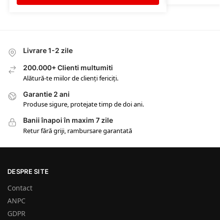
Livrare 1-2 zile
200.000+ Clienti multumiti
Alătură-te miilor de clienți fericiți.
Garantie 2 ani
Produse sigure, protejate timp de doi ani.
Banii înapoi în maxim 7 zile
Retur fără griji, rambursare garantată
DESPRE SITE
Contact
ANPC
GDPR