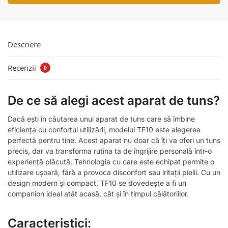
Descriere
Recenzii
0
De ce să alegi acest aparat de tuns?
Dacă ești în căutarea unui aparat de tuns care să îmbine
eficiența cu confortul utilizării, modelul TF10 este alegerea
perfectă pentru tine. Acest aparat nu doar că îți va oferi un tuns
precis, dar va transforma rutina ta de îngrijire personală într-o
experiență plăcută. Tehnologia cu care este echipat permite o
utilizare ușoară, fără a provoca disconfort sau iritații pielii. Cu un
design modern și compact, TF10 se dovedește a fi un
companion ideal atât acasă, cât și în timpul călătoriilor.
Caracteristici: