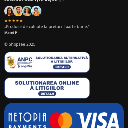
★★★★★
„Produse de calitate la prețuri foarte bune.”
Matei P.
© Shopsee 2025