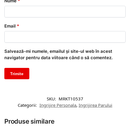
Nume
*
Email
*
Salvează-mi numele, emailul și site-ul web în acest
navigator pentru data viitoare când o să comentez.
SKU:
MRKT10537
Categorii:
Ingrijire Personala
,
Ingrijirea Parului
Produse similare