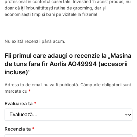
profesional în confortul casei tale. Investind în acest produs, nu
doar că îți îmbunătățești rutina de grooming, dar și
economisești timp și bani pe vizitele la frizerie!
Nu există recenzii până acum.
Fii primul care adaugi o recenzie la „Masina
de tuns fara fir Aorlis AO49994 (accesorii
incluse)”
Adresa ta de email nu va fi publicată.
Câmpurile obligatorii sunt
marcate cu
*
Evaluarea ta
*
Recenzia ta
*