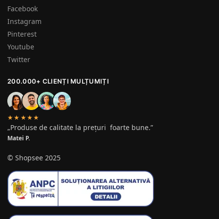
Facebook
Instagram
Pinterest
Youtube
Twitter
200.000+ CLIENȚI MULȚUMIȚI
★★★★★
„Produse de calitate la prețuri foarte bune.”
Matei P.
© Shopsee 2025