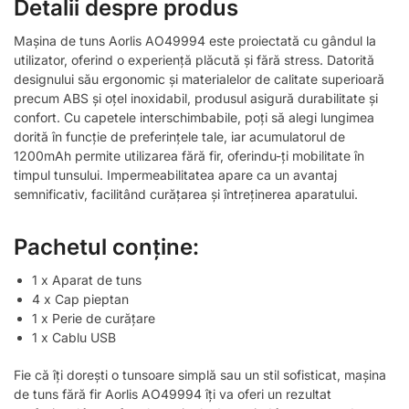
Detalii despre produs
Mașina de tuns Aorlis AO49994 este proiectată cu gândul la
utilizator, oferind o experiență plăcută și fără stress. Datorită
designului său ergonomic și materialelor de calitate superioară
precum ABS și oțel inoxidabil, produsul asigură durabilitate și
confort. Cu capetele interschimbabile, poți să alegi lungimea
dorită în funcție de preferințele tale, iar acumulatorul de
1200mAh permite utilizarea fără fir, oferindu-ți mobilitate în
timpul tunsului. Impermeabilitatea apare ca un avantaj
semnificativ, facilitând curățarea și întreținerea aparatului.
Pachetul conține:
1 x Aparat de tuns
4 x Cap pieptan
1 x Perie de curățare
1 x Cablu USB
Fie că îți dorești o tunsoare simplă sau un stil sofisticat, mașina
de tuns fără fir Aorlis AO49994 îți va oferi un rezultat