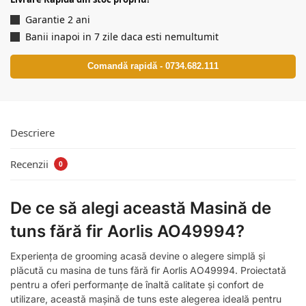
Garantie 2 ani
Banii inapoi in 7 zile daca esti nemultumit
Comandă rapidă - 0734.682.111
Descriere
Recenzii
0
De ce să alegi această Masină de
tuns fără fir Aorlis AO49994?
Experiența de grooming acasă devine o alegere simplă și
plăcută cu masina de tuns fără fir Aorlis AO49994. Proiectată
pentru a oferi performanțe de înaltă calitate și confort de
utilizare, această mașină de tuns este alegerea ideală pentru