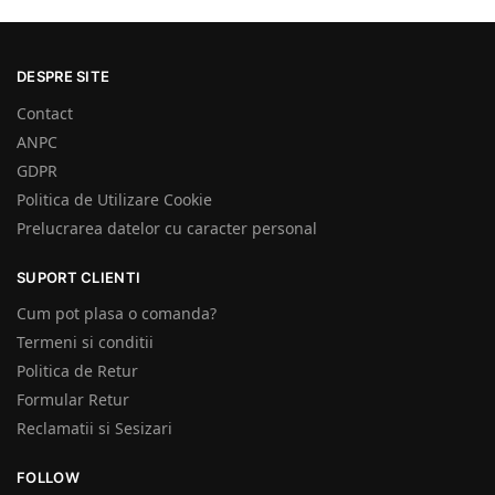
DESPRE SITE
Contact
ANPC
GDPR
Politica de Utilizare Cookie
Prelucrarea datelor cu caracter personal
SUPORT CLIENTI
Cum pot plasa o comanda?
Termeni si conditii
Politica de Retur
Formular Retur
Reclamatii si Sesizari
FOLLOW