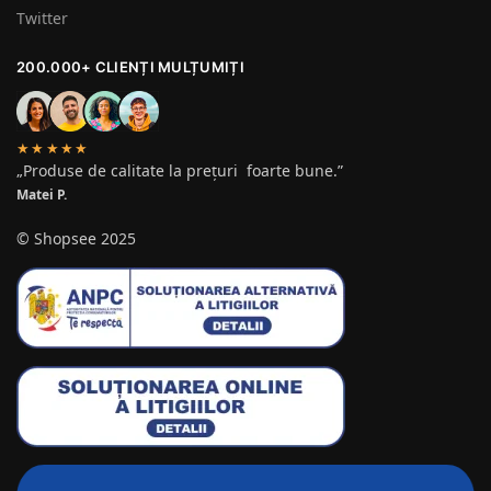
Twitter
200.000+ CLIENȚI MULȚUMIȚI
★★★★★
„Produse de calitate la prețuri foarte bune.”
Matei P.
© Shopsee 2025