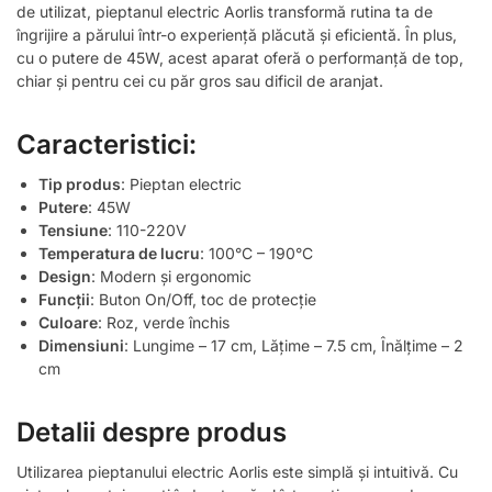
de utilizat, pieptanul electric Aorlis transformă rutina ta de
îngrijire a părului într-o experiență plăcută și eficientă. În plus,
cu o putere de 45W, acest aparat oferă o performanță de top,
chiar și pentru cei cu păr gros sau dificil de aranjat.
Caracteristici:
Tip produs
: Pieptan electric
Putere
: 45W
Tensiune
: 110-220V
Temperatura de lucru
: 100°C – 190°C
Design
: Modern și ergonomic
Funcții
: Buton On/Off, toc de protecție
Culoare
: Roz, verde închis
Dimensiuni
: Lungime – 17 cm, Lățime – 7.5 cm, Înălțime – 2
cm
Detalii despre produs
Utilizarea pieptanului electric Aorlis este simplă și intuitivă. Cu