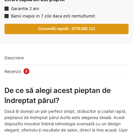
Garantie 2 ani
Banii inapoi in 7 zile daca esti nemultumit
Comandă rapidă - 0734.682.111
Descriere
Recenzii
0
De ce să alegi acest pieptan de
îndreptat părul?
Dacă îți dorești un păr perfect drept, strălucitor și coafat rapid,
pieptanul de îndreptat părul Aorlis este alegerea ideală. Acest
dispozitiv inovator îmbină tehnologia avansată cu un design
elegant, oferindu-ți rezultate de salon, direct la tine acasă. Ușor