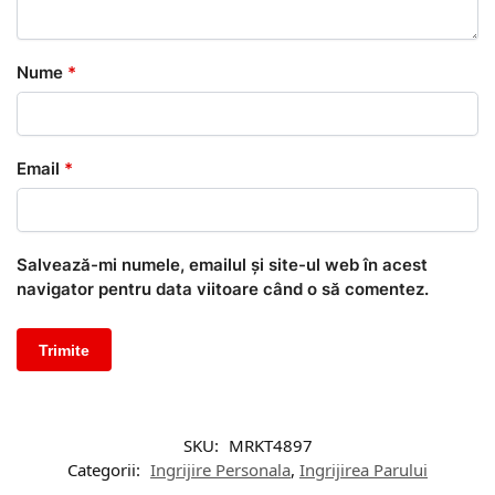
Nume
*
Email
*
Salvează-mi numele, emailul și site-ul web în acest
navigator pentru data viitoare când o să comentez.
SKU:
MRKT4897
Categorii:
Ingrijire Personala
,
Ingrijirea Parului