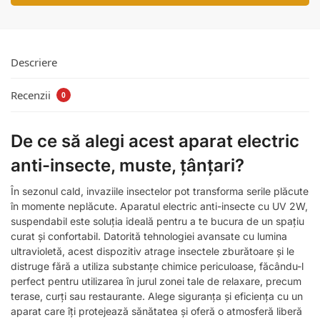
Descriere
Recenzii
0
De ce să alegi acest aparat electric
anti-insecte, muste, țânțari?
În sezonul cald, invaziile insectelor pot transforma serile plăcute
în momente neplăcute. Aparatul electric anti-insecte cu UV 2W,
suspendabil este soluția ideală pentru a te bucura de un spațiu
curat și confortabil. Datorită tehnologiei avansate cu lumina
ultravioletă, acest dispozitiv atrage insectele zburătoare și le
distruge fără a utiliza substanțe chimice periculoase, făcându-l
perfect pentru utilizarea în jurul zonei tale de relaxare, precum
terase, curți sau restaurante. Alege siguranța și eficiența cu un
aparat care îți protejează sănătatea și oferă o atmosferă liberă