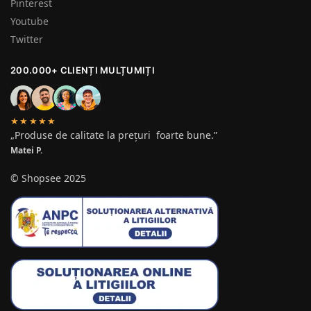
Pinterest
Youtube
Twitter
200.000+ CLIENȚI MULȚUMIȚI
★★★★★
„Produse de calitate la prețuri foarte bune.”
Matei P.
© Shopsee 2025