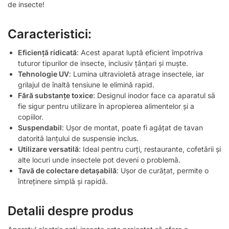
de insecte!
Caracteristici:
Eficiență ridicată
: Acest aparat luptă eficient împotriva
tuturor tipurilor de insecte, inclusiv țânțari și muște.
Tehnologie UV
: Lumina ultravioletă atrage insectele, iar
grilajul de înaltă tensiune le elimină rapid.
Fără substanțe toxice
: Designul inodor face ca aparatul să
fie sigur pentru utilizare în apropierea alimentelor și a
copiilor.
Suspendabil
: Ușor de montat, poate fi agățat de tavan
datorită lanțului de suspensie inclus.
Utilizare versatilă
: Ideal pentru curți, restaurante, cofetării și
alte locuri unde insectele pot deveni o problemă.
Tavă de colectare detașabilă
: Ușor de curățat, permite o
întreținere simplă și rapidă.
Detalii despre produs