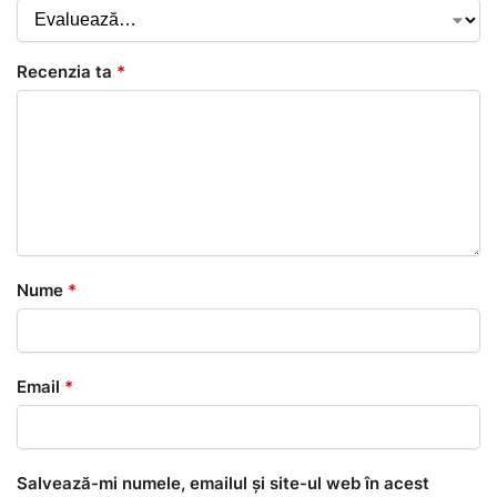
Recenzia ta
*
Nume
*
Email
*
Salvează-mi numele, emailul și site-ul web în acest