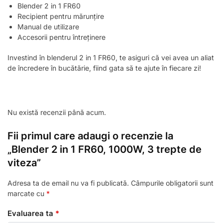
Blender 2 in 1 FR60
Recipient pentru mărunțire
Manual de utilizare
Accesorii pentru întreținere
Investind în blenderul 2 in 1 FR60, te asiguri că vei avea un aliat
de încredere în bucătărie, fiind gata să te ajute în fiecare zi!
Nu există recenzii până acum.
Fii primul care adaugi o recenzie la
„Blender 2 in 1 FR60, 1000W, 3 trepte de
viteza”
Adresa ta de email nu va fi publicată.
Câmpurile obligatorii sunt
marcate cu
*
Evaluarea ta
*