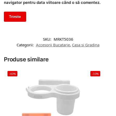
navigator pentru data viitoare când o să comentez.
SKU:
MRKT5036
Categorii:
Accesorii Bucatarie
,
Casa si Gradina
Produse similare
-40%
-33%