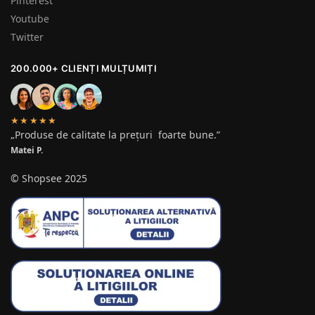
Pinterest
Youtube
Twitter
200.000+ CLIENȚI MULȚUMIȚI
★★★★★
„Produse de calitate la prețuri foarte bune.”
Matei P.
© Shopsee 2025