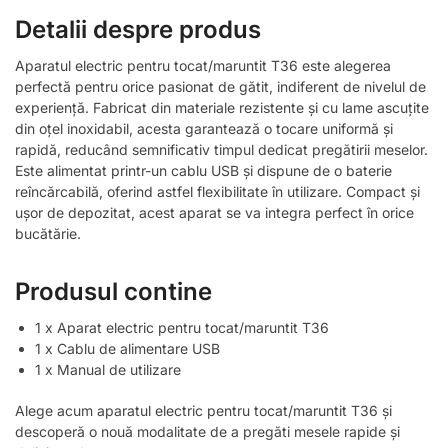
Detalii despre produs
Aparatul electric pentru tocat/maruntit T36 este alegerea
perfectă pentru orice pasionat de gătit, indiferent de nivelul de
experiență. Fabricat din materiale rezistente și cu lame ascuțite
din oțel inoxidabil, acesta garantează o tocare uniformă și
rapidă, reducând semnificativ timpul dedicat pregătirii meselor.
Este alimentat printr-un cablu USB și dispune de o baterie
reîncărcabilă, oferind astfel flexibilitate în utilizare. Compact și
ușor de depozitat, acest aparat se va integra perfect în orice
bucătărie.
Produsul contine
1 x Aparat electric pentru tocat/maruntit T36
1 x Cablu de alimentare USB
1 x Manual de utilizare
Alege acum aparatul electric pentru tocat/maruntit T36 și
descoperă o nouă modalitate de a pregăti mesele rapide și