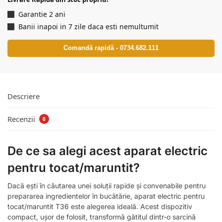
Garantie 2 ani
Banii inapoi in 7 zile daca esti nemultumit
Comandă rapidă - 0734.682.111
Descriere
Recenzii
0
De ce sa alegi acest aparat electric
pentru tocat/maruntit?
Dacă ești în căutarea unei soluții rapide și convenabile pentru
prepararea ingredientelor în bucătărie, aparat electric pentru
tocat/maruntit T36 este alegerea ideală. Acest dispozitiv
compact, ușor de folosit, transformă gătitul dintr-o sarcină