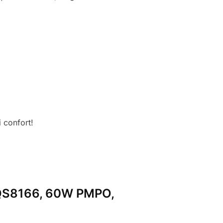
 confort!
n ZQS8166, 60W PMPO,