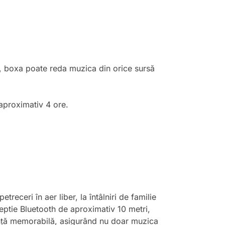
m, boxa poate reda muzica din orice sursă
aproximativ 4 ore.
receri în aer liber, la întâlniri de familie
ceptie Bluetooth de aproximativ 10 metri,
iență memorabilă, asigurând nu doar muzica