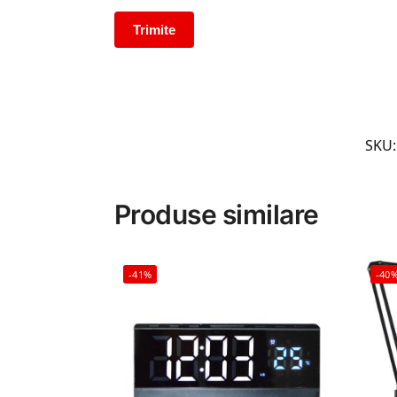
SKU
Produse similare
-41%
-40