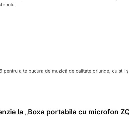
ofonului.
entru a te bucura de muzică de calitate oriunde, cu stil și
ecenzie la „Boxa portabila cu microfo