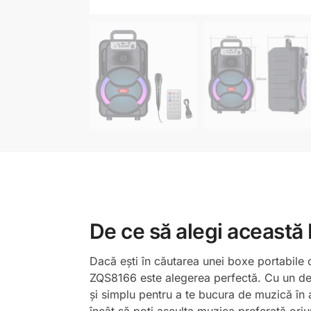
De ce să alegi această
Dacă ești în căutarea unei boxe portabile c
ZQS8166 este alegerea perfectă. Cu un des
și simplu pentru a te bucura de muzică în ae