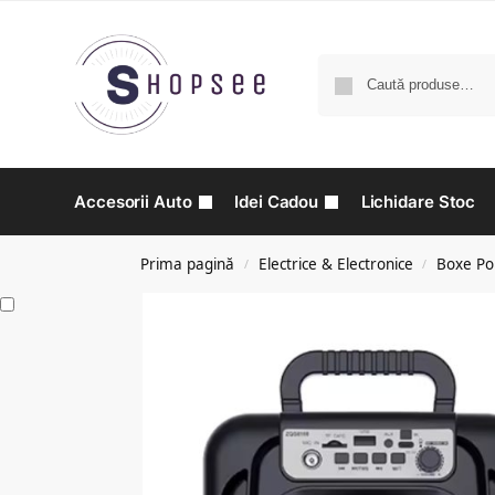
Accesorii Auto
Idei Cadou
Lichidare Stoc
Prima pagină
Electrice & Electronice
Boxe Por
/
/