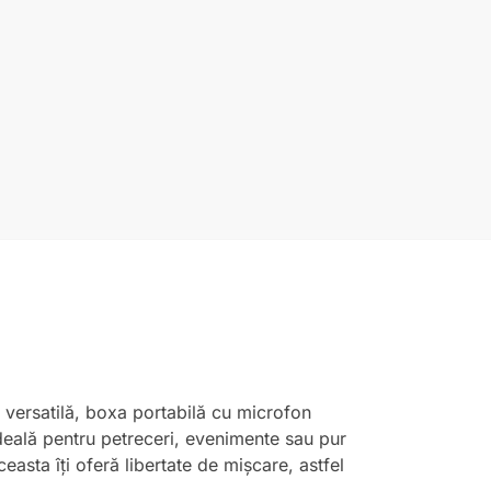
ă versatilă, boxa portabilă cu microfon
deală pentru petreceri, evenimente sau pur
easta îți oferă libertate de mișcare, astfel