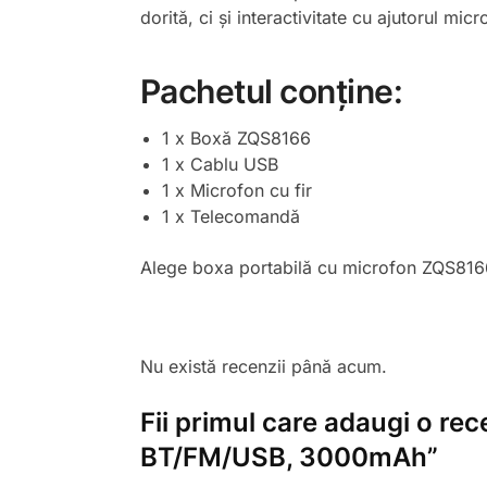
dorită, ci și interactivitate cu ajutorul micr
Pachetul conține:
1 x Boxă ZQS8166
1 x Cablu USB
1 x Microfon cu fir
1 x Telecomandă
Alege boxa portabilă cu microfon ZQS8166 p
Nu există recenzii până acum.
Fii primul care adaugi o r
BT/FM/USB, 3000mAh”