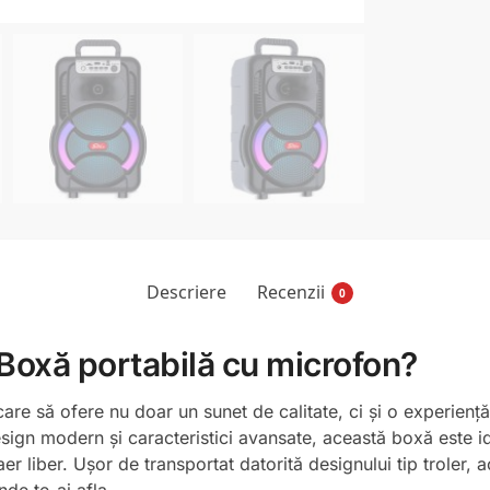
Descriere
Recenzii
0
 Boxă portabilă cu microfon?
are să ofere nu doar un sunet de calitate, ci și o experienț
ign modern și caracteristici avansate, această boxă este i
r liber. Ușor de transportat datorită designului tip troler, ac