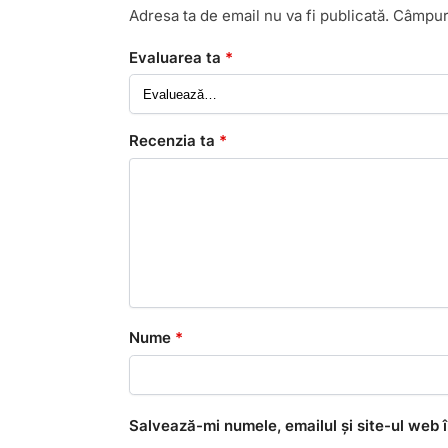
Adresa ta de email nu va fi publicată.
Câmpuri
Evaluarea ta
*
Recenzia ta
*
Nume
*
Salvează-mi numele, emailul și site-ul web 