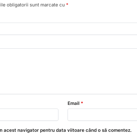
le obligatorii sunt marcate cu
*
Email
*
în acest navigator pentru data viitoare când o să comentez.