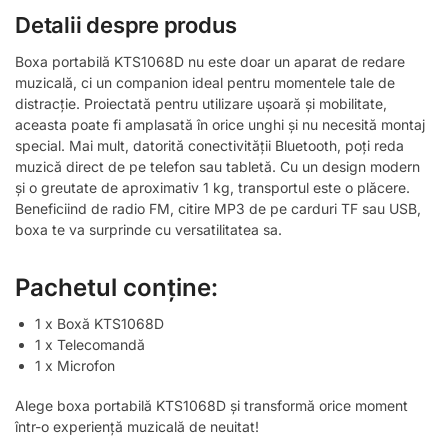
Detalii despre produs
Boxa portabilă KTS1068D nu este doar un aparat de redare
muzicală, ci un companion ideal pentru momentele tale de
distracție. Proiectată pentru utilizare ușoară și mobilitate,
aceasta poate fi amplasată în orice unghi și nu necesită montaj
special. Mai mult, datorită conectivității Bluetooth, poți reda
muzică direct de pe telefon sau tabletă. Cu un design modern
și o greutate de aproximativ 1 kg, transportul este o plăcere.
Beneficiind de radio FM, citire MP3 de pe carduri TF sau USB,
boxa te va surprinde cu versatilitatea sa.
Pachetul conține:
1 x Boxă KTS1068D
1 x Telecomandă
1 x Microfon
Alege boxa portabilă KTS1068D și transformă orice moment
într-o experiență muzicală de neuitat!