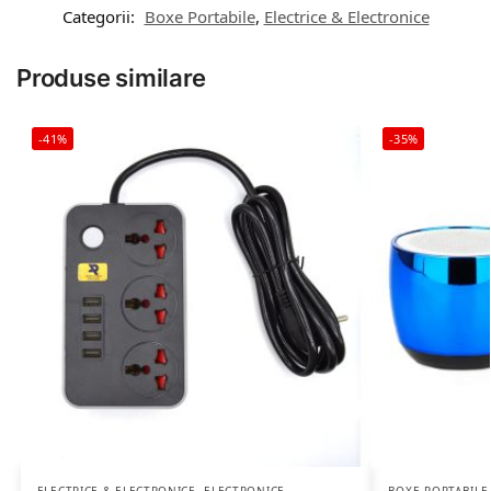
Categorii:
Boxe Portabile
,
Electrice & Electronice
Produse similare
-41%
-35%
ELECTRICE & ELECTRONICE
,
ELECTRONICE
BOXE PORTABILE