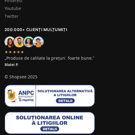
Pinterest
Youtube
Twitter
200.000+ CLIENȚI MULȚUMIȚI
★★★★★
„Produse de calitate la prețuri foarte bune.”
Matei P.
© Shopsee 2025