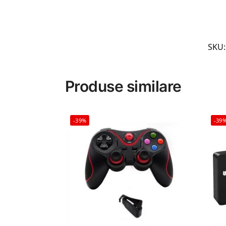
SKU
Produse similare
-39%
-39