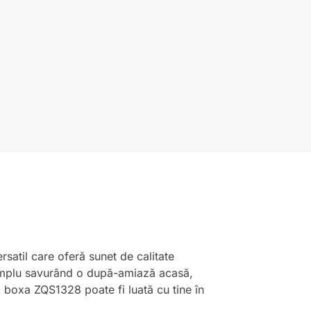
satil care oferă sunet de calitate
i simplu savurând o după-amiază acasă,
 boxa ZQS1328 poate fi luată cu tine în