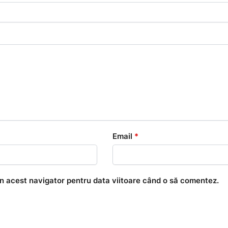
Email
*
în acest navigator pentru data viitoare când o să comentez.