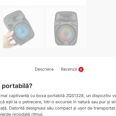
Descriere
Recenzii
0
 portabilă?
mai captivantă cu boxa portabilă ZQS1328, un dispozitiv ver
acă ești la o petrecere, într-o excursie în natură sau pur ș
ță. Datorită designului său compact și ușor de transportat,
ierde niciodată ritmul.