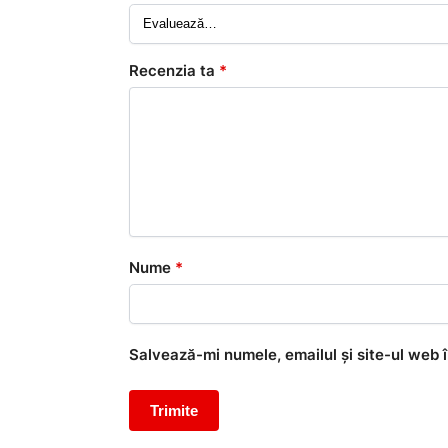
Recenzia ta
*
Nume
*
Salvează-mi numele, emailul și site-ul web 