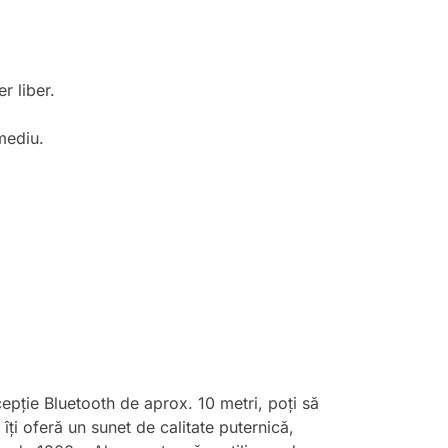
r liber.
mediu.
pție Bluetooth de aprox. 10 metri, poți să
îți oferă un sunet de calitate puternică,