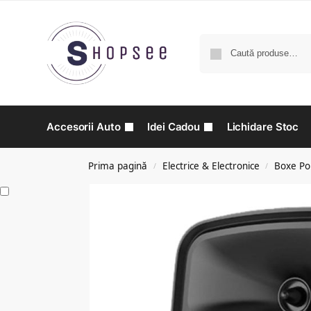
Accesorii Auto
Idei Cadou
Lichidare Stoc
Prima pagină
Electrice & Electronice
Boxe Por
/
/