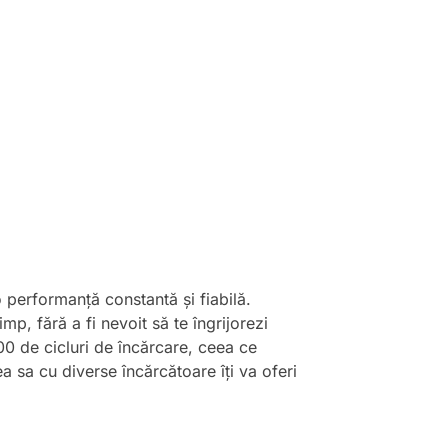
o performanță constantă și fiabilă.
p, fără a fi nevoit să te îngrijorezi
0 de cicluri de încărcare, ceea ce
 sa cu diverse încărcătoare îți va oferi