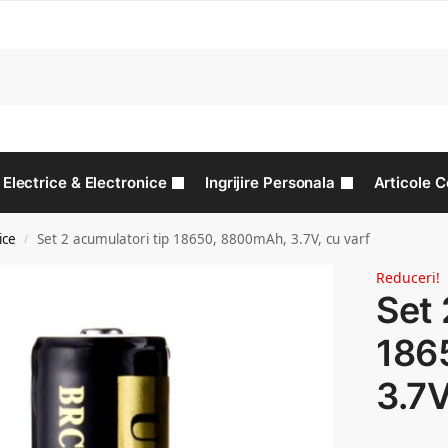
C
Electrice & Electronice
Ingrijire Personala
Articole C
ice
Set 2 acumulatori tip 18650, 8800mAh, 3.7V, cu varf
/
Reduceri!
Set 
186
3.7V