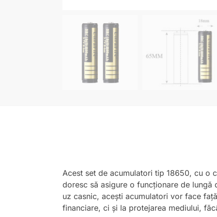
Acest set de acumulatori tip 18650, cu o c
doresc să asigure o funcționare de lungă du
uz casnic, acești acumulatori vor face față
financiare, ci și la protejarea mediului, 