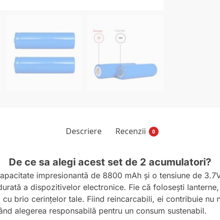
Descriere
Recenzii
0
De ce sa alegi acest set de 2 acumulatori?
apacitate impresionantă de 8800 mAh și o tensiune de 3.7V, 
rată a dispozitivelor electronice. Fie că folosești lanterne
 cu brio cerințelor tale. Fiind reincarcabili, ei contribuie n
făcând alegerea responsabilă pentru un consum sustenabil.