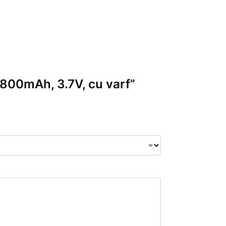
 8800mAh, 3.7V, cu varf”