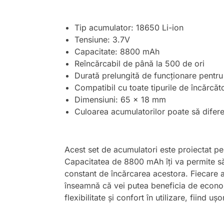
Tip acumulator: 18650 Li-ion
Tensiune: 3.7V
Capacitate: 8800 mAh
Reîncărcabil de până la 500 de ori
Durată prelungită de funcționare pentru 
Compatibil cu toate tipurile de încărcă
Dimensiuni: 65 x 18 mm
Culoarea acumulatorilor poate să difere 
Acest set de acumulatori este proiectat pen
Capacitatea de 8800 mAh îți va permite să f
constant de încărcarea acestora. Fiecare a
înseamnă că vei putea beneficia de econom
flexibilitate și confort în utilizare, fiind ușo