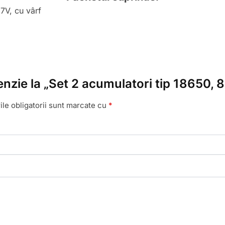
7V, cu vârf
cenzie la „Set 2 acumulatori tip 18650,
le obligatorii sunt marcate cu
*