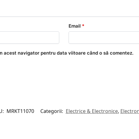
Email
*
în acest navigator pentru data viitoare când o să comentez.
U:
MRKT11070
Categorii:
Electrice & Electronice
,
Electro