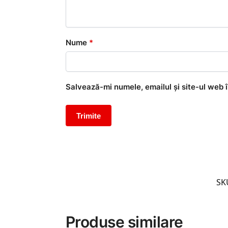
Nume
*
Salvează-mi numele, emailul și site-ul web 
SK
Produse similare