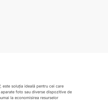
este soluția ideală pentru cei care
, aparate foto sau diverse dispozitive de
u numai la economisirea resurselor