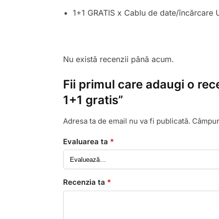
1+1 GRATIS x Cablu de date/încărcare
Nu există recenzii până acum.
Fii primul care adaugi o re
1+1 gratis”
Adresa ta de email nu va fi publicată.
Câmpuri
Evaluarea ta
*
Recenzia ta
*