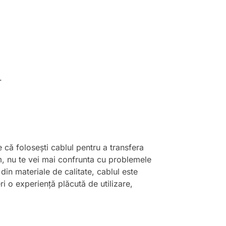
.
e că folosești cablul pentru a transfera
m, nu te vei mai confrunta cu problemele
 din materiale de calitate, cablul este
eri o experiență plăcută de utilizare,