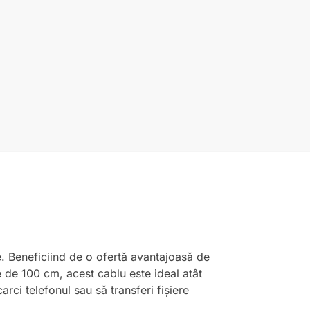
e. Beneficiind de o ofertă avantajoasă de
e de 100 cm, acest cablu este ideal atât
arci telefonul sau să transferi fișiere