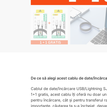
De ce să alegi acest cablu de date/încăr
Cablul de date/încărcare USB/Lightning SJ6
1+1 gratis, acest cablu îți oferă nu doar u
pentru încărcare, cât și pentru transferul ra
importante, căutarea ta s-a încheiat, deoar