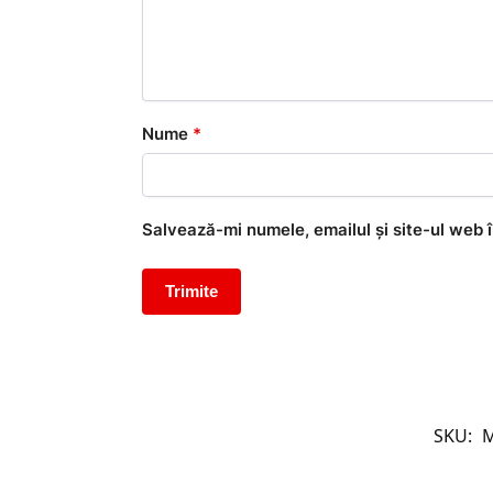
Nume
*
Salvează-mi numele, emailul și site-ul web 
SKU:
M