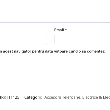
Email
*
în acest navigator pentru data viitoare când o să comentez.
RKT11125
Categorii:
Accesorii Telefoane
,
Electrice & Ele