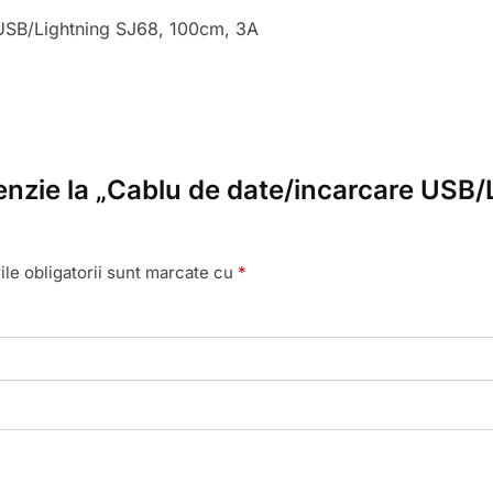
 USB/Lightning SJ68, 100cm, 3A
cenzie la „Cablu de date/incarcare USB
le obligatorii sunt marcate cu
*