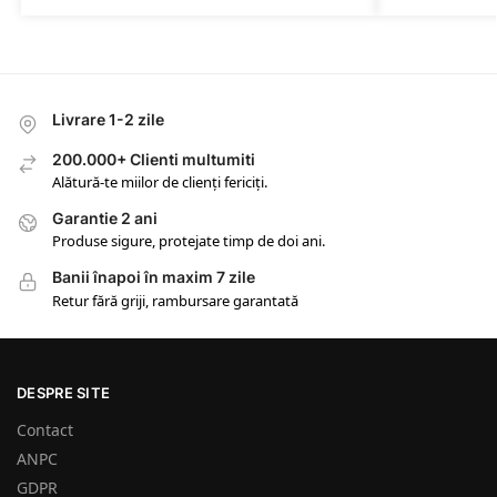
Livrare 1-2 zile
200.000+ Clienti multumiti
Alătură-te miilor de clienți fericiți.
Garantie 2 ani
Produse sigure, protejate timp de doi ani.
Banii înapoi în maxim 7 zile
Retur fără griji, rambursare garantată
DESPRE SITE
Contact
ANPC
GDPR