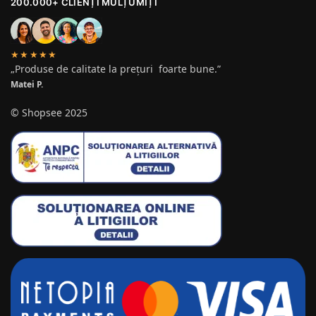
200.000+ CLIENȚI MULȚUMIȚI
★★★★★
„Produse de calitate la prețuri foarte bune.”
Matei P.
© Shopsee 2025