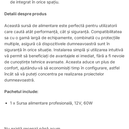
de integrat în orice spațiu.
Detalii despre produs
Această sursă de alimentare este perfectă pentru utilizatorii
care caută atât performanță, cât și siguranță. Compatibilitatea
sa cu o gamă largă de echipamente, combinată cu protecțiile
multiple, asigură că dispozitivele dumneavoastră sunt în
siguranță în orice situație. Instalarea simplă și utilizarea intuitivă
vă permit să beneficiați de avantajele ei imediat, fără a fi nevoie
de cunoștințe tehnice avansate. Aceasta aduce un plus de
confort, ajutându-vă să economisiți timp în configurare, astfel
încât să vă puteți concentra pe realizarea proiectelor
dumneavoastră.
Pachetul include:
1 x Sursa alimentare profesională, 12V, 60W
Nu există recenzii până acum.