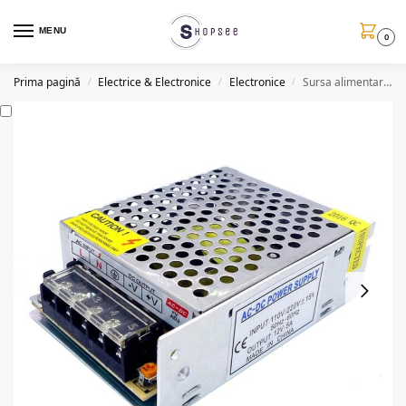
MENU
0
Prima pagină
Electrice & Electronice
Electronice
Sursa alimentare profesionala, 12V, 60W
/
/
/