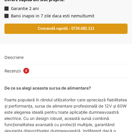
Garantie 2 ani
Banii inapoi in 7 zile daca esti nemultumit
Comandă rapidă - 0734.682.111
Descriere
Recenzii
0
De ce sa alegi aceasta sursa de alimentare?
Foarte populară în rândul utilizatorilor care apreciază fiabilitatea
și performanța, sursa de alimentare profesională de 12V și 60W
este alegerea ideală pentru toate aplicațiile dumneavoastră
electrice. Cu un design robust, această sursă combină
funcționalitatea avansată cu protecții multiple, garantând
siguranța dispozitivelor dumneavoastră. Indiferent dacă o