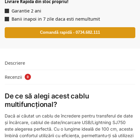
Livrare Rapida din stoc propriu!
Garantie 2 ani
Banii inapoi in 7 zile daca esti nemultumit
Comandă rapidă - 0734.682.111
Descriere
Recenzii
0
De ce să alegi acest cablu
multifuncțional?
Dacă ai căutat un cablu de încredere pentru transferul de date
și încărcare, cablul de date/incarcare USB/Lightning SJ750
este alegerea perfectă. Cu o lungime ideală de 100 cm, acesta
îmbină confortul utilizării cu eficiența, permettantu-ți să utilizezi