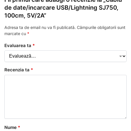
de date/incarcare USB/Lightning SJ750,
100cm, 5V/2A”
Adresa ta de email nu va fi publicată.
Câmpurile obligatorii sunt
marcate cu
*
Evaluarea ta
*
Recenzia ta
*
Nume
*