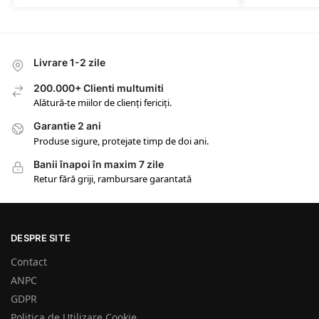
Livrare 1-2 zile
200.000+ Clienti multumiti
Alătură-te miilor de clienți fericiți.
Garantie 2 ani
Produse sigure, protejate timp de doi ani.
Banii înapoi în maxim 7 zile
Retur fără griji, rambursare garantată
DESPRE SITE
Contact
ANPC
GDPR
Politica de Utilizare Cookie