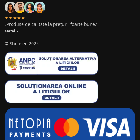
★★★★★
„Produse de calitate la prețuri foarte bune.”
Matei P.
© Shopsee 2025