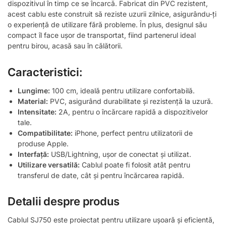
dispozitivul în timp ce se încarcă. Fabricat din PVC rezistent,
acest cablu este construit să reziste uzurii zilnice, asigurându-ți
o experiență de utilizare fără probleme. În plus, designul său
compact îl face ușor de transportat, fiind partenerul ideal
pentru birou, acasă sau în călătorii.
Caracteristici:
Lungime:
100 cm, ideală pentru utilizare confortabilă.
Material:
PVC, asigurând durabilitate și rezistență la uzură.
Intensitate:
2A, pentru o încărcare rapidă a dispozitivelor
tale.
Compatibilitate:
iPhone, perfect pentru utilizatorii de
produse Apple.
Interfață:
USB/Lightning, ușor de conectat și utilizat.
Utilizare versatilă:
Cablul poate fi folosit atât pentru
transferul de date, cât și pentru încărcarea rapidă.
Detalii despre produs
Cablul SJ750 este proiectat pentru utilizare ușoară și eficientă,