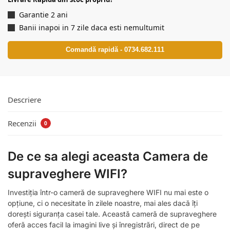
Garantie 2 ani
Banii inapoi in 7 zile daca esti nemultumit
Comandă rapidă - 0734.682.111
Descriere
Recenzii
0
De ce sa alegi aceasta Camera de
supraveghere WIFI?
Investiția într-o cameră de supraveghere WIFI nu mai este o
opțiune, ci o necesitate în zilele noastre, mai ales dacă îți
dorești siguranța casei tale. Această cameră de supraveghere
oferă acces facil la imagini live și înregistrări, direct de pe