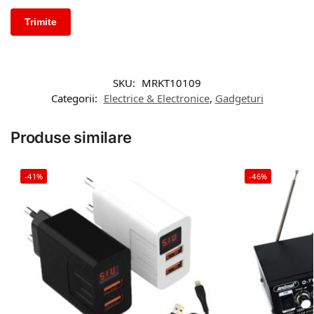
SKU:
MRKT10109
Categorii:
Electrice & Electronice
,
Gadgeturi
Produse similare
-41%
-46%