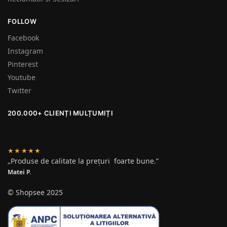
FOLLOW
Facebook
Instagram
Pinterest
Youtube
Twitter
200.000+ CLIENȚI MULȚUMIȚI
★★★★★
„Produse de calitate la prețuri foarte bune.”
Matei P.
© Shopsee 2025