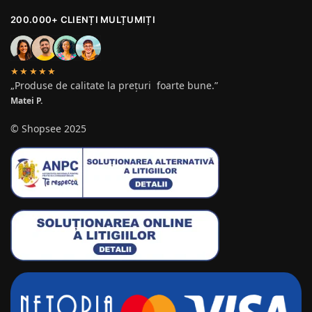
200.000+ CLIENȚI MULȚUMIȚI
★★★★★
„Produse de calitate la prețuri foarte bune.”
Matei P.
© Shopsee 2025