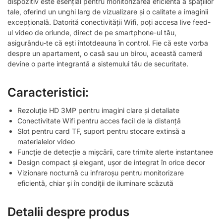
dispozitiv este esențial pentru monitorizarea eficientă a spațiilor
tale, oferind un unghi larg de vizualizare și o calitate a imaginii
excepțională. Datorită conectivității Wifi, poți accesa live feed-
ul video de oriunde, direct de pe smartphone-ul tău,
asigurându-te că ești întotdeauna în control. Fie că este vorba
despre un apartament, o casă sau un birou, această cameră
devine o parte integrantă a sistemului tău de securitate.
Caracteristici:
Rezoluție HD 3MP pentru imagini clare și detaliate
Conectivitate Wifi pentru acces facil de la distanță
Slot pentru card TF, suport pentru stocare extinsă a
materialelor video
Funcție de detecție a mișcării, care trimite alerte instantanee
Design compact și elegant, ușor de integrat în orice decor
Vizionare nocturnă cu infraroșu pentru monitorizare
eficientă, chiar și în condiții de iluminare scăzută
Detalii despre produs