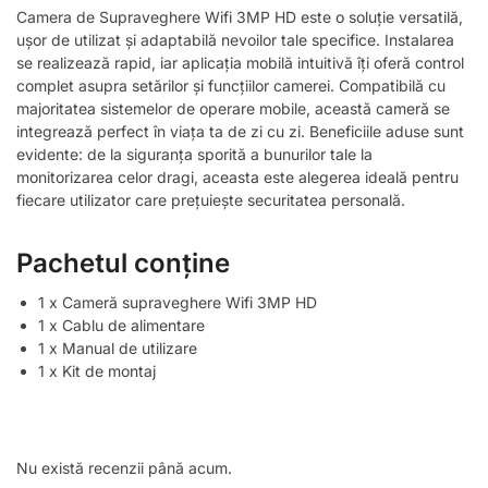
Camera de Supraveghere Wifi 3MP HD este o soluție versatilă,
ușor de utilizat și adaptabilă nevoilor tale specifice. Instalarea
se realizează rapid, iar aplicația mobilă intuitivă îți oferă control
complet asupra setărilor și funcțiilor camerei. Compatibilă cu
majoritatea sistemelor de operare mobile, această cameră se
integrează perfect în viața ta de zi cu zi. Beneficiile aduse sunt
evidente: de la siguranța sporită a bunurilor tale la
monitorizarea celor dragi, aceasta este alegerea ideală pentru
fiecare utilizator care prețuiește securitatea personală.
Pachetul conține
1 x Cameră supraveghere Wifi 3MP HD
1 x Cablu de alimentare
1 x Manual de utilizare
1 x Kit de montaj
Nu există recenzii până acum.