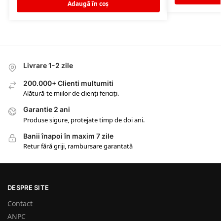
Adaugă în coș
Livrare 1-2 zile
200.000+ Clienti multumiti
Alătură-te miilor de clienți fericiți.
Garantie 2 ani
Produse sigure, protejate timp de doi ani.
Banii înapoi în maxim 7 zile
Retur fără griji, rambursare garantată
DESPRE SITE
Contact
ANPC