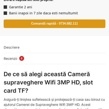
Garantie 2 ani
Banii inapoi in 7 zile daca esti nemultumit
Comandă rapidă - 0734.682.111
Descriere
Recenzii
0
De ce să alegi această Cameră
supraveghere Wifi 3MP HD, slot
card TF?
Asigură-ți liniștea sufletească și protejează-ți casa sau biroul cu
ajutorul Camerei de Supraveghere Wifi 3MP HD. Acest