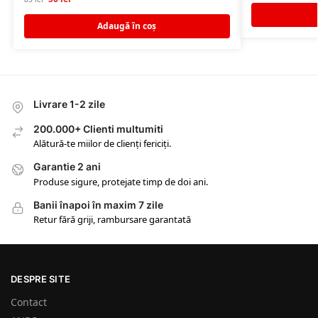
Adaugă în coș
Livrare 1-2 zile
200.000+ Clienti multumiti
Alătură-te miilor de clienți fericiți.
Garantie 2 ani
Produse sigure, protejate timp de doi ani.
Banii înapoi în maxim 7 zile
Retur fără griji, rambursare garantată
DESPRE SITE
Contact