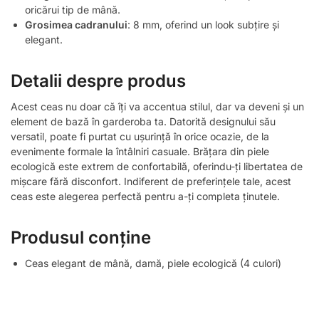
oricărui tip de mână.
Grosimea cadranului
: 8 mm, oferind un look subțire și
elegant.
Detalii despre produs
Acest ceas nu doar că îți va accentua stilul, dar va deveni și un
element de bază în garderoba ta. Datorită designului său
versatil, poate fi purtat cu ușurință în orice ocazie, de la
evenimente formale la întâlniri casuale. Brățara din piele
ecologică este extrem de confortabilă, oferindu-ți libertatea de
mișcare fără disconfort. Indiferent de preferințele tale, acest
ceas este alegerea perfectă pentru a-ți completa ținutele.
Produsul conține
Ceas elegant de mână, damă, piele ecologică (4 culori)