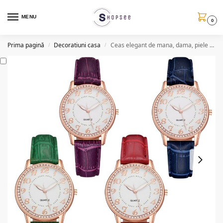
MENU
0
Prima pagină
Decoratiuni casa
Ceas elegant de mana, dama, piele ecologica (4 culori)
/
/