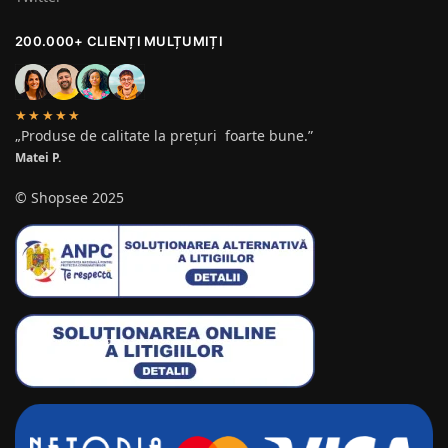
200.000+ CLIENȚI MULȚUMIȚI
★★★★★
„Produse de calitate la prețuri foarte bune.”
Matei P.
© Shopsee 2025