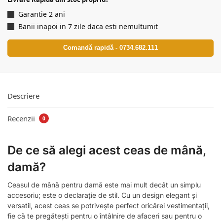
Garantie 2 ani
Banii inapoi in 7 zile daca esti nemultumit
Comandă rapidă - 0734.682.111
Descriere
Recenzii
0
De ce să alegi acest ceas de mână,
damă?
Ceasul de mână pentru damă este mai mult decât un simplu
accesoriu; este o declarație de stil. Cu un design elegant și
versatil, acest ceas se potrivește perfect oricărei vestimentații,
fie că te pregătești pentru o întâlnire de afaceri sau pentru o