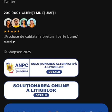
Twitter
200.000+ CLIENȚI MULȚUMIȚI
★★★★★
„Produse de calitate la prețuri foarte bune.”
Matei P.
© Shopsee 2025