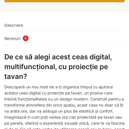
Descriere
Recenzii
0
De ce să alegi acest ceas digital,
multifuncțional, cu proiecție pe
tavan?
Descoperă un nou mod de a-ți organiza timpul cu ajutorul
acestui ceas digital cu proiecție pe tavan, un produs care
îmbină funcționalitatea cu un design modern. Construit pentru a
transforma atmosfera din orice spațiu, acest ceas nu doar că îți
va arăta ora, dar va adăuga un plus de estetică și confort.
Imaginează-ți cum poți vedea ora clar proiectată pe tavan sau
pe perete, oferind o experiență vizuală unică, care te va fascina