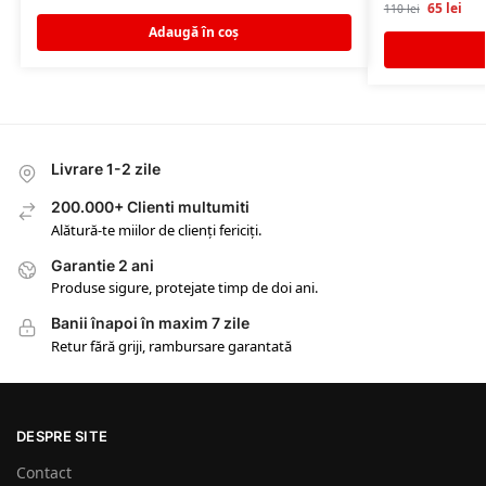
65
lei
110
lei
Adaugă în coș
Livrare 1-2 zile
200.000+ Clienti multumiti
Alătură-te miilor de clienți fericiți.
Garantie 2 ani
Produse sigure, protejate timp de doi ani.
Banii înapoi în maxim 7 zile
Retur fără griji, rambursare garantată
DESPRE SITE
Contact