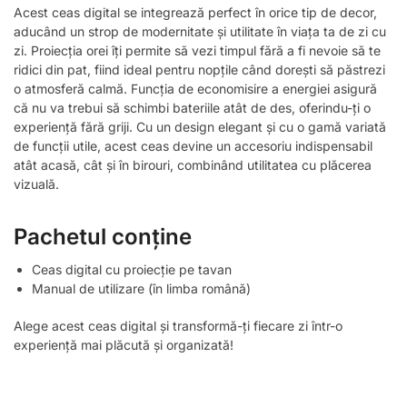
Acest ceas digital se integrează perfect în orice tip de decor,
aducând un strop de modernitate și utilitate în viața ta de zi cu
zi. Proiecția orei îți permite să vezi timpul fără a fi nevoie să te
ridici din pat, fiind ideal pentru nopțile când dorești să păstrezi
o atmosferă calmă. Funcția de economisire a energiei asigură
că nu va trebui să schimbi bateriile atât de des, oferindu-ți o
experiență fără griji. Cu un design elegant și cu o gamă variată
de funcții utile, acest ceas devine un accesoriu indispensabil
atât acasă, cât și în birouri, combinând utilitatea cu plăcerea
vizuală.
Pachetul conține
Ceas digital cu proiecție pe tavan
Manual de utilizare (în limba română)
Alege acest ceas digital și transformă-ți fiecare zi într-o
experiență mai plăcută și organizată!