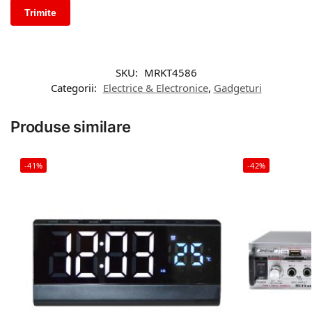
SKU:
MRKT4586
Categorii:
Electrice & Electronice
,
Gadgeturi
Produse similare
-41%
-42%