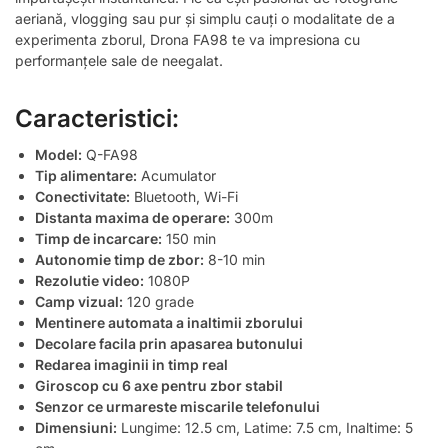
aeriană, vlogging sau pur și simplu cauți o modalitate de a
experimenta zborul, Drona FA98 te va impresiona cu
performanțele sale de neegalat.
Caracteristici:
Model:
Q-FA98
Tip alimentare:
Acumulator
Conectivitate:
Bluetooth, Wi-Fi
Distanta maxima de operare:
300m
Timp de incarcare:
150 min
Autonomie timp de zbor:
8-10 min
Rezolutie video:
1080P
Camp vizual:
120 grade
Mentinere automata a inaltimii zborului
Decolare facila prin apasarea butonului
Redarea imaginii in timp real
Giroscop cu 6 axe pentru zbor stabil
Senzor ce urmareste miscarile telefonului
Dimensiuni:
Lungime: 12.5 cm, Latime: 7.5 cm, Inaltime: 5