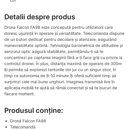
cm
Detalii despre produs
Drona Falcon FA98 este concepută pentru utilizatorii care
doresc ușurință în operare și versatilitate. Telecomanda dispune
de un buton dedicat pentru decolare și aterizare, asigurând
manevrabilitate optimă. Tehnologia barometrică de altitudine și
senzorul optic asigură stabilitate, permițându-ți să te
concentrezi pe captarea imaginii fără a-ți face griji cu privire la
controlul dronei. În plus, distanța maximă de operare de 300m
îți permite să explorezi teritoriile din jur cu un singur zbor, în
timp ce autonomia de 8-10 minute îți oferă suficient timp să
surprinzi cele mai bune unghiuri. Imaginea transmisă live în
aplicația mobilă te ajută să rămâi conectat și să te bucuri de
fiecare moment.
Produsul conține:
Dronă Falcon FA98
Telecomandă