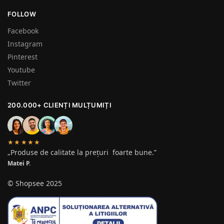
FOLLOW
Facebook
Instagram
Pinterest
Youtube
Twitter
200.000+ CLIENȚI MULȚUMIȚI
★★★★★
„Produse de calitate la prețuri foarte bune.”
Matei P.
© Shopsee 2025