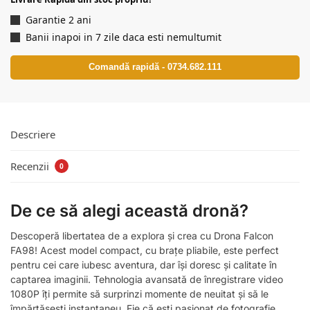
Garantie 2 ani
Banii inapoi in 7 zile daca esti nemultumit
Comandă rapidă - 0734.682.111
Descriere
Recenzii
0
De ce să alegi această dronă?
Descoperă libertatea de a explora și crea cu Drona Falcon
FA98! Acest model compact, cu brațe pliabile, este perfect
pentru cei care iubesc aventura, dar își doresc și calitate în
captarea imaginii. Tehnologia avansată de înregistrare video
1080P îți permite să surprinzi momente de neuitat și să le
împărtășești instantaneu. Fie că ești pasionat de fotografie