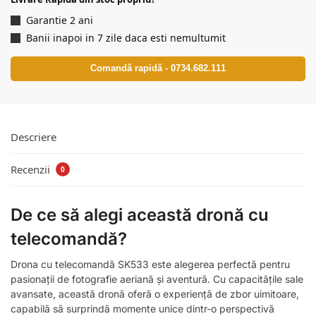
Garantie 2 ani
Banii inapoi in 7 zile daca esti nemultumit
Comandă rapidă - 0734.682.111
Descriere
Recenzii
0
De ce să alegi această dronă cu
telecomandă?
Drona cu telecomandă SK533 este alegerea perfectă pentru
pasionații de fotografie aeriană și aventură. Cu capacitățile sale
avansate, această dronă oferă o experiență de zbor uimitoare,
capabilă să surprindă momente unice dintr-o perspectivă