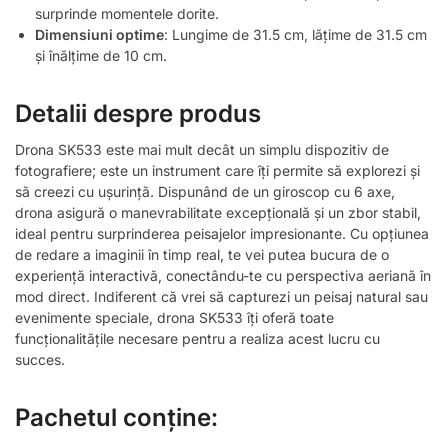
surprinde momentele dorite.
Dimensiuni optime
: Lungime de 31.5 cm, lățime de 31.5 cm
și înălțime de 10 cm.
Detalii despre produs
Drona SK533 este mai mult decât un simplu dispozitiv de
fotografiere; este un instrument care îți permite să explorezi și
să creezi cu ușurință. Dispunând de un giroscop cu 6 axe,
drona asigură o manevrabilitate excepțională și un zbor stabil,
ideal pentru surprinderea peisajelor impresionante. Cu opțiunea
de redare a imaginii în timp real, te vei putea bucura de o
experiență interactivă, conectându-te cu perspectiva aeriană în
mod direct. Indiferent că vrei să capturezi un peisaj natural sau
evenimente speciale, drona SK533 îți oferă toate
funcționalitățile necesare pentru a realiza acest lucru cu
succes.
Pachetul conține: