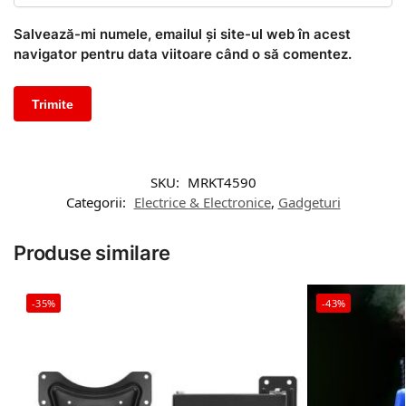
Salvează-mi numele, emailul și site-ul web în acest
navigator pentru data viitoare când o să comentez.
SKU:
MRKT4590
Categorii:
Electrice & Electronice
,
Gadgeturi
Produse similare
-35%
-43%