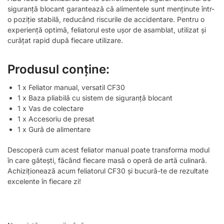
siguranță blocant garantează că alimentele sunt menținute într-
o poziție stabilă, reducând riscurile de accidentare. Pentru o
experiență optimă, feliatorul este ușor de asamblat, utilizat și
curățat rapid după fiecare utilizare.
Produsul conține:
1 x Feliator manual, versatil CF30
1 x Baza pliabilă cu sistem de siguranță blocant
1 x Vas de colectare
1 x Accesoriu de presat
1 x Gură de alimentare
Descoperă cum acest feliator manual poate transforma modul
în care gătești, făcând fiecare masă o operă de artă culinară.
Achiziționează acum feliatorul CF30 și bucură-te de rezultate
excelente în fiecare zi!