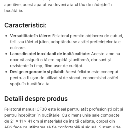
aperitive, acest aparat va deveni aliatul tău de nădejde în
bucătărie.
Caracteristici:
Versatilitate în tăiere
: Feliatorul permite obținerea de cuburi,
felii sau tăieturi julien, adaptându-se astfel preferințelor tale
culinare.
Lame din oțel inoxidabil de înaltă calitate
: Aceste lame nu
doar că asigură o tăiere rapidă și uniformă, dar sunt și
rezistente în timp, fiind ușor de curățat.
Design ergonomic și pliabil
: Acest feliator este conceput
pentru a fi ușor de utilizat și de stocat, economisind astfel
spațiu în bucătăria ta.
Detalii despre produs
Feliatorul manual CF30 este ideal pentru atât profesioniști cât și
pentru începători în bucătărie. Cu dimensiunile sale compacte
de 21 x 11 x 41 cm și materialul de înaltă calitate, corpul din
ABS face ca utilizarea să fie confortabilă și sigură. Sistemul de