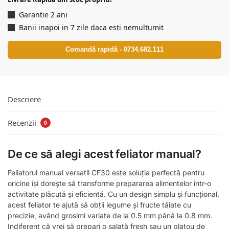
Garantie 2 ani
Banii inapoi in 7 zile daca esti nemultumit
Comandă rapidă - 0734.682.111
Descriere
Recenzii
0
De ce să alegi acest feliator manual?
Feliatorul manual versatil CF30 este soluția perfectă pentru
oricine își dorește să transforme prepararea alimentelor într-o
activitate plăcută și eficientă. Cu un design simplu și funcțional,
acest feliator te ajută să obții legume și fructe tăiate cu
precizie, având grosimi variate de la 0.5 mm până la 0.8 mm.
Indiferent că vrei să prepari o salată fresh sau un platou de