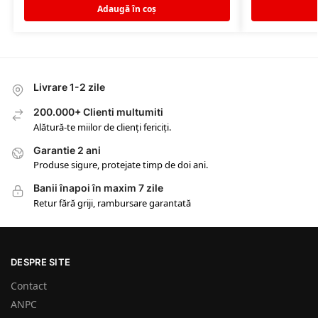
Adaugă în coș
Livrare 1-2 zile
200.000+ Clienti multumiti
Alătură-te miilor de clienți fericiți.
Garantie 2 ani
Produse sigure, protejate timp de doi ani.
Banii înapoi în maxim 7 zile
Retur fără griji, rambursare garantată
DESPRE SITE
Contact
ANPC