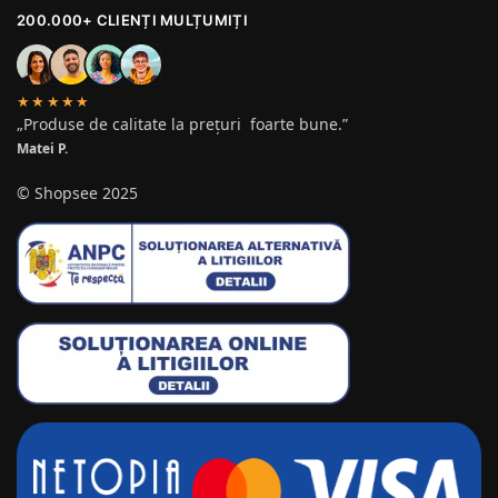
200.000+ CLIENȚI MULȚUMIȚI
★★★★★
„Produse de calitate la prețuri foarte bune.”
Matei P.
© Shopsee 2025