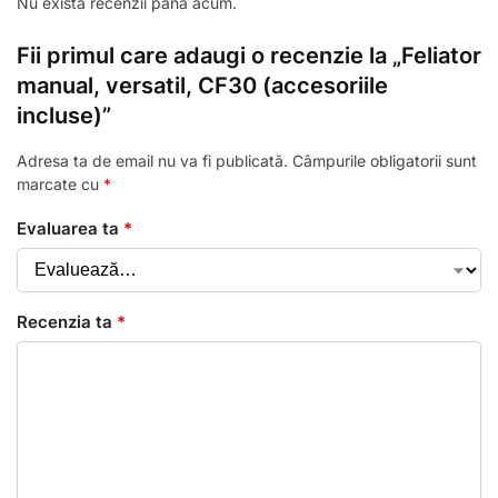
Nu există recenzii până acum.
Fii primul care adaugi o recenzie la „Feliator
manual, versatil, CF30 (accesoriile
incluse)”
Adresa ta de email nu va fi publicată.
Câmpurile obligatorii sunt
marcate cu
*
Evaluarea ta
*
Recenzia ta
*